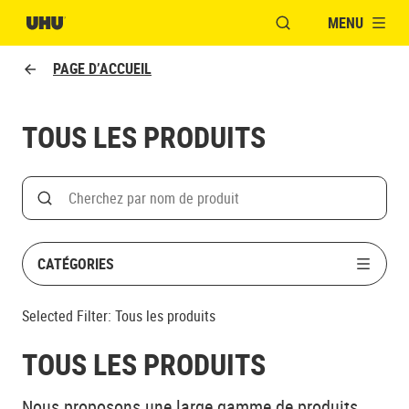
MENU
OUVRIR LA FENÊTR
PAGE D’ACCUEIL
TOUS LES PRODUITS
Search
Rechercher par nom de produit
CATÉGORIES
Selected Filter:
Tous les produits
TOUS LES PRODUITS
Nous proposons une large gamme de produits