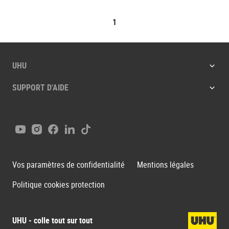
1
UHU
SUPPORT D'AIDE
Youtube
Instagram
Facebook
LinkedIn
Tiktok
Vos paramètres de confidentialité
Mentions légales
Politique cookies protection
UHU - colle tout sur tout