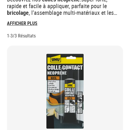
rapide et facile à appliquer, parfaite pour le
bricolage
, l’assemblage multi-matériaux et les
réparations
durables. Obtenez des
finitions
AFFICHER PLUS
solides
et précises pour tous vos projets.
1-3/3
Résultats