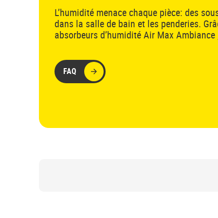
L’humidité menace chaque pièce: des sous
dans la salle de bain et les penderies. Gr
absorbeurs d’humidité Air Max Ambiance , 
maintenant possible de l'éliminer efficac
FAQ