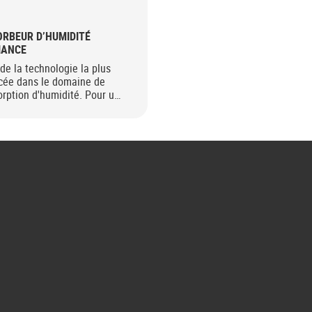
RBEUR D’HUMIDITÉ
IANCE
de la technologie la plus
cée dans le domaine de
orption d'humidité. Pour une
on saine