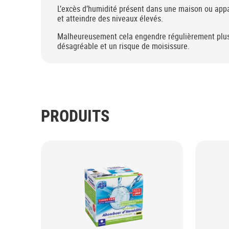
L’excès d’humidité présent dans une maison ou app
et atteindre des niveaux élevés.
Malheureusement cela engendre régulièrement plu
désagréable et un risque de moisissure.
PRODUITS