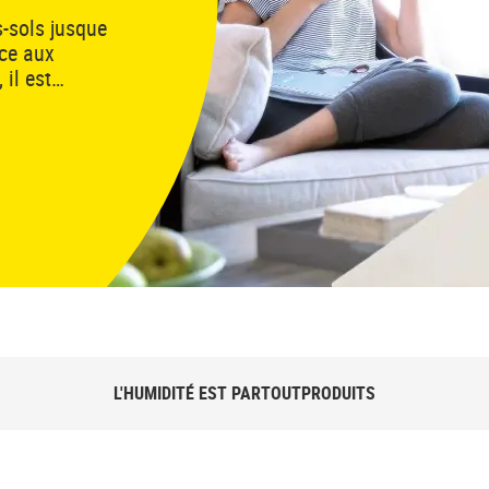
-sols jusque
âce aux
il est
ement
L'HUMIDITÉ EST PARTOUT
PRODUITS