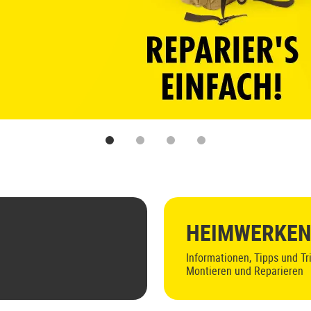
1
2
3
4
HEIMWERKEN
Informationen, Tipps und Tr
Montieren und Reparieren