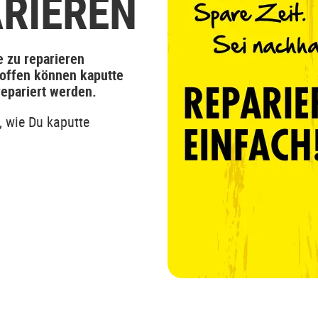
ARIEREN
e zu reparieren
toffen können kaputte
repariert werden.
, wie Du kaputte