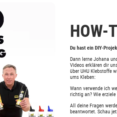
HOW-T
Du hast ein DIY-Proje
Dann lerne Johana und
Videos erklären dir un
über UHU Klebstoffe w
ums Kleben:
Wann verwende ich wel
richtig an? Wie erziel
All deine Fragen werd
beantwortet. Schau jetz