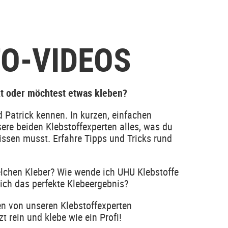
O-VIDEOS
kt oder möchtest etwas kleben?
 Patrick kennen. In kurzen, einfachen
sere beiden Klebstoffexperten alles, was du
issen musst. Erfahre Tipps und Tricks rund
chen Kleber? Wie wende ich UHU Klebstoffe
e ich das perfekte Klebeergebnis?
en von unseren Klebstoffexperten
t rein und klebe wie ein Profi!