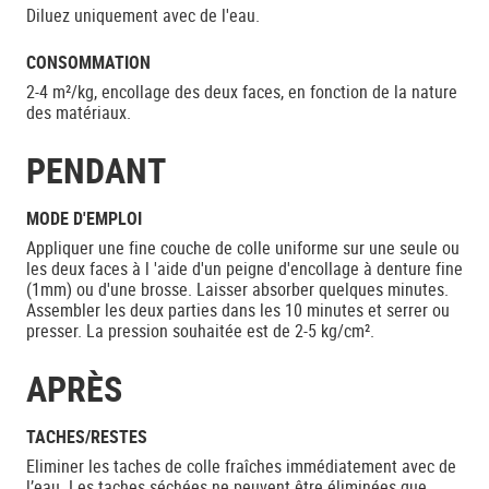
Diluez uniquement avec de l'eau.
CONSOMMATION
2-4 m²/kg, encollage des deux faces, en fonction de la nature
des matériaux.
PENDANT
MODE D'EMPLOI
Appliquer une fine couche de colle uniforme sur une seule ou
les deux faces à l 'aide d'un peigne d'encollage à denture fine
(1mm) ou d'une brosse. Laisser absorber quelques minutes.
Assembler les deux parties dans les 10 minutes et serrer ou
presser. La pression souhaitée est de 2-5 kg/cm².
APRÈS
TACHES/RESTES
Eliminer les taches de colle fraîches immédiatement avec de
l’eau. Les taches séchées ne peuvent être éliminées que