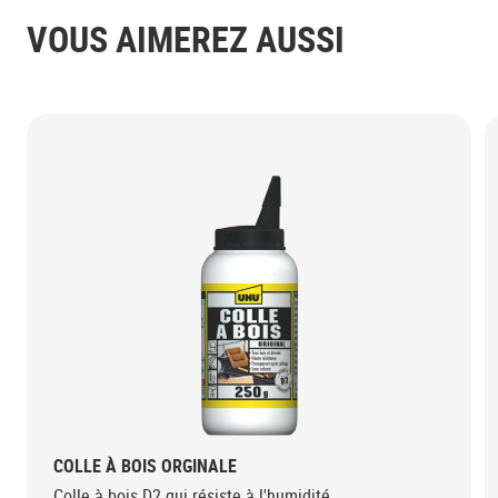
VOUS AIMEREZ AUSSI
COLLE À BOIS ORGINALE
Colle à bois D2 qui résiste à l'humidité