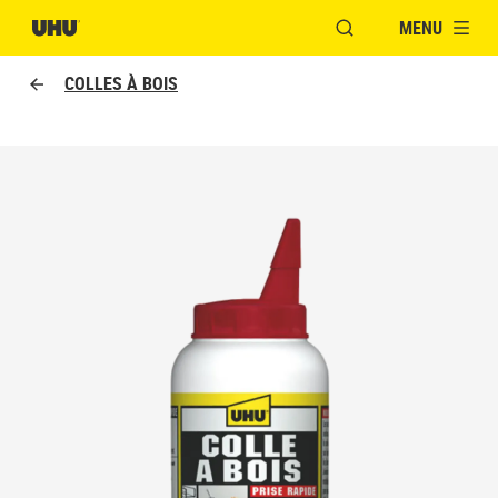
MENU
OUVRIR LA FENÊTR
COLLES À BOIS