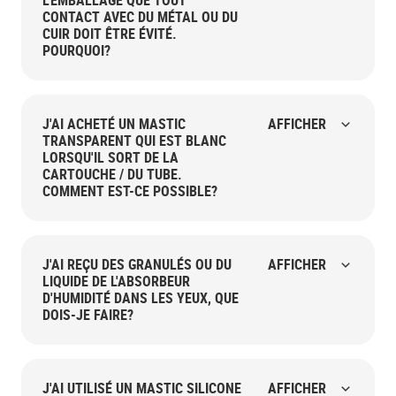
L'EMBALLAGE QUE TOUT
CONTACT AVEC DU MÉTAL OU DU
CUIR DOIT ÊTRE ÉVITÉ.
POURQUOI?
J'AI ACHETÉ UN MASTIC
AFFICHER
TRANSPARENT QUI EST BLANC
LORSQU'IL SORT DE LA
CARTOUCHE / DU TUBE.
COMMENT EST-CE POSSIBLE?
J'AI REÇU DES GRANULÉS OU DU
AFFICHER
LIQUIDE DE L'ABSORBEUR
D'HUMIDITÉ DANS LES YEUX, QUE
DOIS-JE FAIRE?
J'AI UTILISÉ UN MASTIC SILICONE
AFFICHER