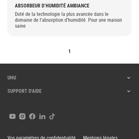
ABSORBEUR D’HUMIDITÉ AMBIANCE
Doté de la technologie la plus avancée dans le
domaine de l'absorption d'humidité. Pour une maison
saine
1
UHU
SUPPORT D'AIDE
Youtube
Instagram
Facebook
LinkedIn
Tiktok
Vos paramètres de confidentialité
Mentions légales