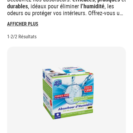
durables
, idéaux pour éliminer
l’humidité
, les
odeurs ou protéger vos intérIeurs. Offrez-vous un
environnement sain
au quotidien.
AFFICHER PLUS
1-2/2
Résultats