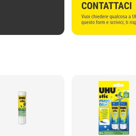
CONTATTACI
Vuoi chiedere qualcosa a 
questo form e scrivici, ti r
più presto!