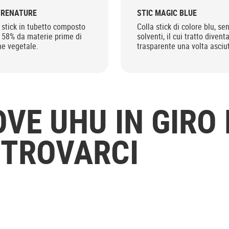
 RENATURE
STIC MAGIC BLUE
 stick in tubetto composto
Colla stick di colore blu, se
l 58% da materie prime di
solventi, il cui tratto divent
ne vegetale.
trasparente una volta asciut
VE UHU IN GIRO P
 TROVARCI