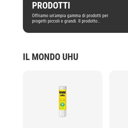
PRODOTTI
Offriamo un'ampia gamma di prodotti per
progetti piccoli e grandi. Il prodotto
giusto per ogni progetto!
IL MONDO UHU