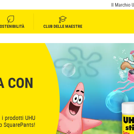
Il Marchio 
OSTENIBILITÀ
CLUB DELLE MAESTRE
A CON
i i prodotti UHU
ob SquarePants!