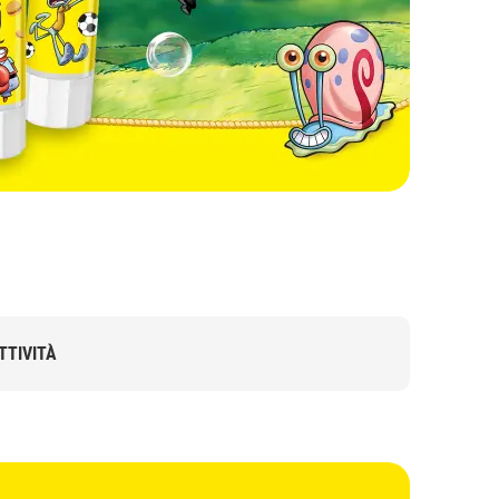
SCOP
TTIVITÀ