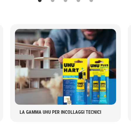
1
2
3
4
5
LA GAMMA UHU PER INCOLLAGGI TECNICI