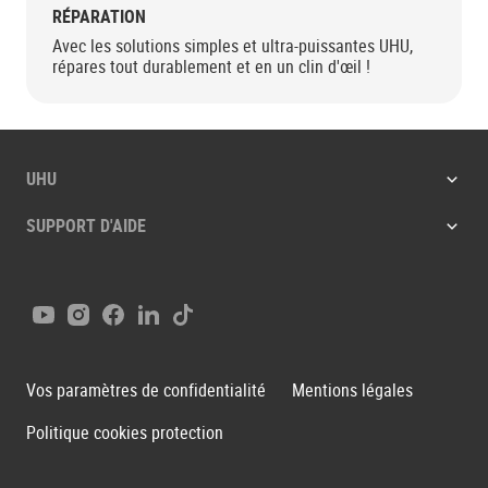
RÉPARATION
Avec les solutions simples et ultra-puissantes UHU,
répares tout durablement et en un clin d'œil !
UHU
SUPPORT D'AIDE
Youtube
Instagram
Facebook
LinkedIn
Tiktok
Vos paramètres de confidentialité
Mentions légales
Politique cookies protection