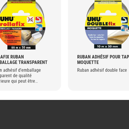
AFIX RUBAN
RUBAN ADHÉSIF POUR TAP
MBALLAGE TRANSPARENT
MOQUETTE
n adhésif d'emballage
Ruban adhésif double face
parent de qualité
ieure qui peut être
upé manuellement.