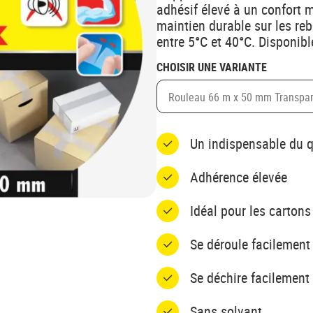
adhésif élevé à un confort 
maintien durable sur les re
entre 5°C et 40°C. Disponibl
CHOISIR UNE VARIANTE
Rouleau 66 m x 50 mm Transpa
Un indispensable du q
Adhérence élevée
Idéal pour les cartons
Se déroule facilement 
Se déchire facilement
Sans solvant