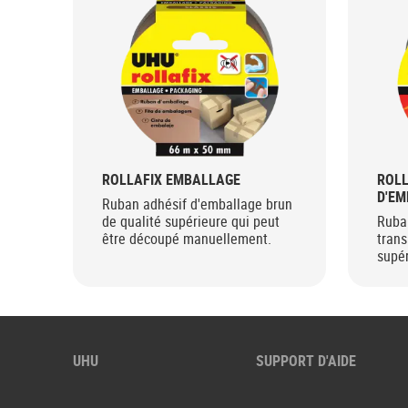
ROLLAFIX EMBALLAGE
ROLL
D'E
Ruban adhésif d'emballage brun
de qualité supérieure qui peut
Ruba
être découpé manuellement.
trans
supér
déco
UHU
SUPPORT D'AIDE