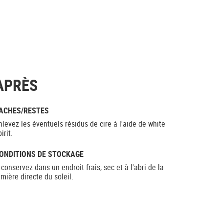
APRÈS
ACHES/RESTES
nlevez les éventuels résidus de cire à l'aide de white
irit.
ONDITIONS DE STOCKAGE
 conservez dans un endroit frais, sec et à l'abri de la
umière directe du soleil.