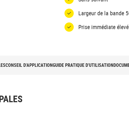
Largeur de la bande 
Prise immédiate élevé
LES
CONSEIL D'APPLICATION
GUIDE PRATIQUE D'UTILISATION
DOCUME
PALES