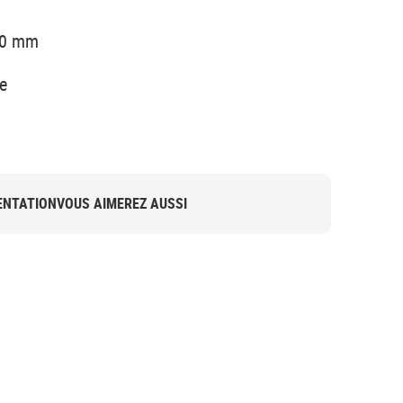
50 mm
e
NTATION
VOUS AIMEREZ AUSSI