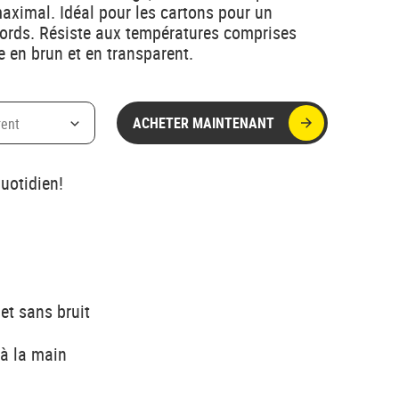
maximal. Idéal pour les cartons pour un
bords. Résiste aux températures comprises
e en brun et en transparent.
ACHETER MAINTENANT
rent
uotidien!
et sans bruit
 à la main