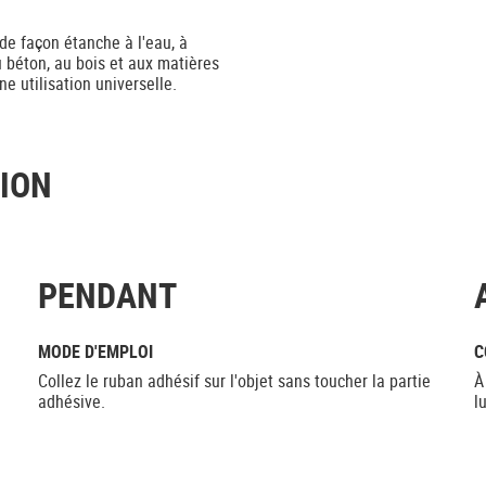
 de façon étanche à l'eau, à
au béton, au bois et aux matières
e utilisation universelle.
TION
PENDANT
MODE D'EMPLOI
C
Collez le ruban adhésif sur l'objet sans toucher la partie
À
adhésive.
l