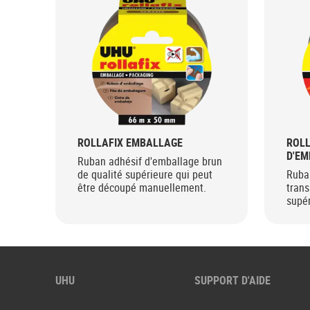
ROLLAFIX EMBALLAGE
ROLL
D'E
Ruban adhésif d'emballage brun
de qualité supérieure qui peut
Ruba
être découpé manuellement.
trans
supér
déco
UHU
SUPPORT D'AIDE