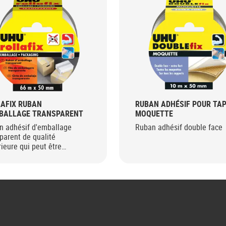
AFIX RUBAN
RUBAN ADHÉSIF POUR TAP
MBALLAGE TRANSPARENT
MOQUETTE
n adhésif d'emballage
Ruban adhésif double face
parent de qualité
ieure qui peut être
upé manuellement.