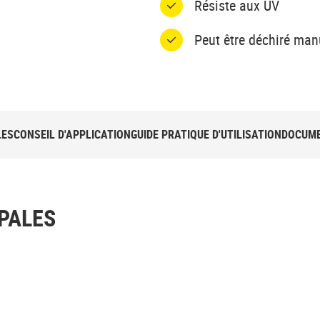
Résiste aux UV
Peut être déchiré ma
LES
CONSEIL D'APPLICATION
GUIDE PRATIQUE D'UTILISATION
DOCUME
PALES