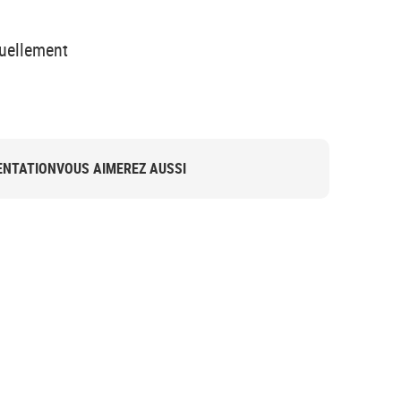
nuellement
NTATION
VOUS AIMEREZ AUSSI