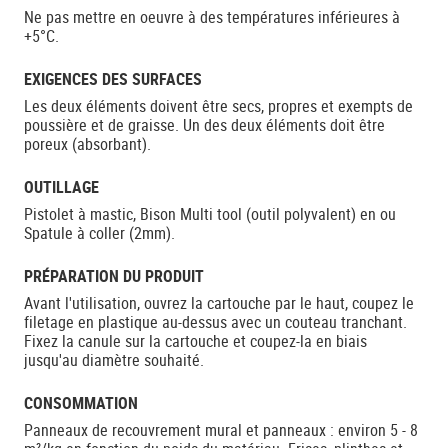
Ne pas mettre en oeuvre à des températures inférieures à
+5°C.
EXIGENCES DES SURFACES
Les deux éléments doivent être secs, propres et exempts de
poussière et de graisse. Un des deux éléments doit être
poreux (absorbant).
OUTILLAGE
Pistolet à mastic, Bison Multi tool (outil polyvalent) en ou
Spatule à coller (2mm).
PRÉPARATION DU PRODUIT
Avant l'utilisation, ouvrez la cartouche par le haut, coupez le
filetage en plastique au-dessus avec un couteau tranchant.
Fixez la canule sur la cartouche et coupez-la en biais
jusqu'au diamètre souhaité.
CONSOMMATION
Panneaux de recouvrement mural et panneaux : environ 5 - 8