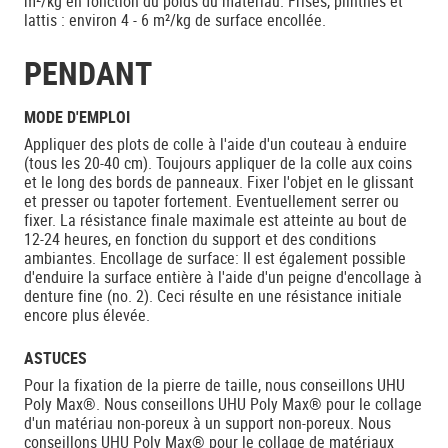
m²/kg en fonction du poids du matériau. Frises, plinthes et
lattis : environ 4 - 6 m²/kg de surface encollée.
PENDANT
MODE D'EMPLOI
Appliquer des plots de colle à l'aide d'un couteau à enduire
(tous les 20-40 cm). Toujours appliquer de la colle aux coins
et le long des bords de panneaux. Fixer l'objet en le glissant
et presser ou tapoter fortement. Eventuellement serrer ou
fixer. La résistance finale maximale est atteinte au bout de
12-24 heures, en fonction du support et des conditions
ambiantes. Encollage de surface: Il est également possible
d'enduire la surface entière à l'aide d'un peigne d'encollage à
denture fine (no. 2). Ceci résulte en une résistance initiale
encore plus élevée.
ASTUCES
Pour la fixation de la pierre de taille, nous conseillons UHU
Poly Max®. Nous conseillons UHU Poly Max® pour le collage
d'un matériau non-poreux à un support non-poreux. Nous
conseillons UHU Poly Max® pour le collage de matériaux