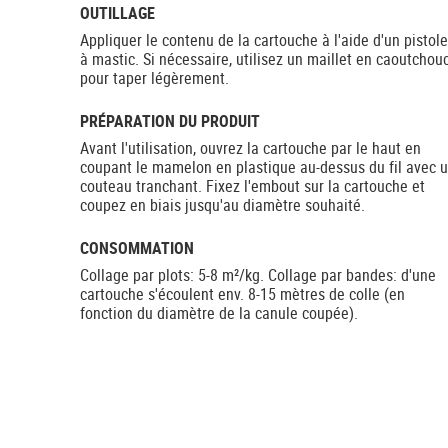
OUTILLAGE
Appliquer le contenu de la cartouche à l'aide d'un pistole
à mastic. Si nécessaire, utilisez un maillet en caoutchou
pour taper légèrement.
PRÉPARATION DU PRODUIT
Avant l'utilisation, ouvrez la cartouche par le haut en
coupant le mamelon en plastique au-dessus du fil avec 
couteau tranchant. Fixez l'embout sur la cartouche et
coupez en biais jusqu'au diamètre souhaité.
CONSOMMATION
Collage par plots: 5-8 m²/kg. Collage par bandes: d'une
cartouche s'écoulent env. 8-15 mètres de colle (en
fonction du diamètre de la canule coupée).