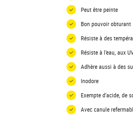
Peut être peinte
Bon pouvoir obturant
Résiste à des tempéra
Résiste à l'eau, aux U
Adhère aussi à des s
Inodore
Exempte d'acide, de s
Avec canule refermab