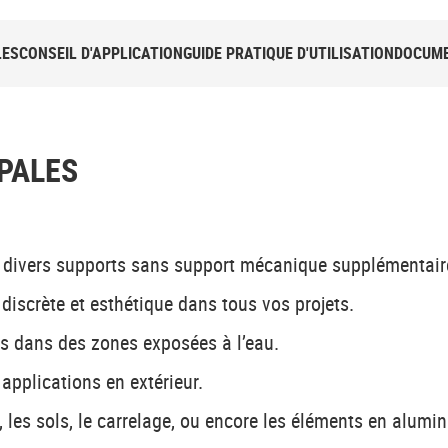
LES
CONSEIL D'APPLICATION
GUIDE PRATIQUE D'UTILISATION
DOCUME
PALES
 divers supports sans support mécanique supplémentair
discrète et esthétique dans tous vos projets.
ts dans des zones exposées à l’eau.
 applications en extérieur.
s, les sols, le carrelage, ou encore les éléments en alumi