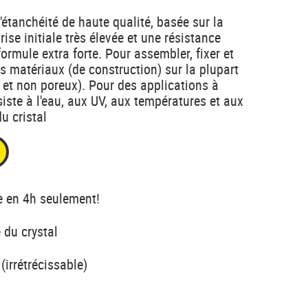
d'étanchéité de haute qualité, basée sur la
se initiale très élevée et une résistance
 formule extra forte. Pour assembler, fixer et
s matériaux (de construction) sur la plupart
 et non poreux). Pour des applications à
Résiste à l'eau, aux UV, aux températures et aux
u cristal
ée en 4h seulement!
 du crystal
(irrétrécissable)