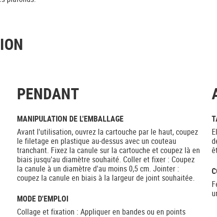
TION
PENDANT
MANIPULATION DE L'EMBALLAGE
T
Avant l'utilisation, ouvrez la cartouche par le haut, coupez
E
le filetage en plastique au-dessus avec un couteau
d
tranchant. Fixez la canule sur la cartouche et coupez là en
ê
biais jusqu'au diamètre souhaité. Coller et fixer : Coupez
la canule à un diamètre d'au moins 0,5 cm. Jointer :
C
coupez la canule en biais à la largeur de joint souhaitée.
F
u
MODE D'EMPLOI
Collage et fixation : Appliquer en bandes ou en points