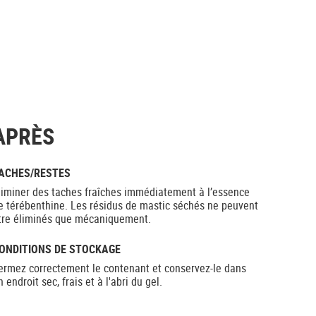
APRÈS
ACHES/RESTES
liminer des taches fraîches immédiatement à l’essence
e térébenthine. Les résidus de mastic séchés ne peuvent
tre éliminés que mécaniquement.
ONDITIONS DE STOCKAGE
ermez correctement le contenant et conservez-le dans
n endroit sec, frais et à l'abri du gel.