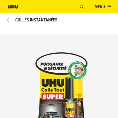
MENU
OUVRIR LA FENÊTR
COLLES INSTANTANÉES