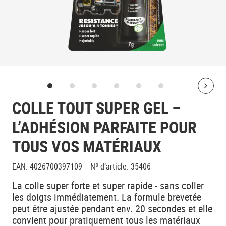
Bolt
COLLE TOUT SUPER GEL –
L’ADHÉSION PARFAITE POUR
TOUS VOS MATÉRIAUX
EAN
:
4026700397109
Nº d’article
:
35406
La colle super forte et super rapide - sans coller
les doigts immédiatement. La formule brevetée
peut être ajustée pendant env. 20 secondes et elle
convient pour pratiquement tous les matériaux