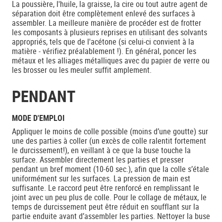
La poussière, l'huile, la graisse, la cire ou tout autre agent de
séparation doit être complètement enlevé des surfaces à
assembler. La meilleure manière de procéder est de frotter
les composants à plusieurs reprises en utilisant des solvants
appropriés, tels que de l'acétone (si celui-ci convient à la
matière - vérifiez préalablement !). En général, poncer les
métaux et les alliages métalliques avec du papier de verre ou
les brosser ou les meuler suffit amplement.
PENDANT
MODE D'EMPLOI
Appliquer le moins de colle possible (moins d’une goutte) sur
une des parties à coller (un excès de colle ralentit fortement
le durcissement!), en veillant à ce que la buse touche la
surface. Assembler directement les parties et presser
pendant un bref moment (10-60 sec.), afin que la colle s’étale
uniformément sur les surfaces. La pression de main est
suffisante. Le raccord peut être renforcé en remplissant le
joint avec un peu plus de colle. Pour le collage de métaux, le
temps de durcissement peut être réduit en soufflant sur la
partie enduite avant d’assembler les parties. Nettoyer la buse