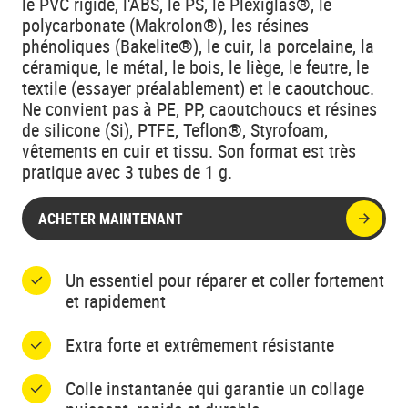
le PVC rigide, l'ABS, le PS, le Plexiglas®, le
polycarbonate (Makrolon®), les résines
phénoliques (Bakelite®), le cuir, la porcelaine, la
céramique, le métal, le bois, le liège, le feutre, le
textile (essayer préalablement) et le caoutchouc.
Ne convient pas à PE, PP, caoutchoucs et résines
de silicone (Si), PTFE, Teflon®, Styrofoam,
vêtements en cuir et tissu. Son format est très
pratique avec 3 tubes de 1 g.
ACHETER MAINTENANT
Un essentiel pour réparer et coller fortement
et rapidement
Extra forte et extrêmement résistante
Colle instantanée qui garantie un collage