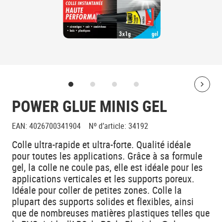
Bolt
POWER GLUE MINIS GEL
EAN
:
4026700341904
Nº d’article
:
34192
Colle ultra-rapide et ultra-forte. Qualité idéale
pour toutes les applications. Grâce à sa formule
gel, la colle ne coule pas, elle est idéale pour les
applications verticales et les supports poreux.
Idéale pour coller de petites zones. Colle la
plupart des supports solides et flexibles, ainsi
que de nombreuses matières plastiques telles que