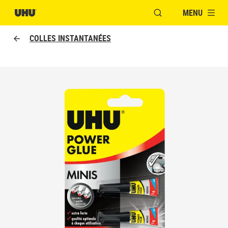
MENU
OUVRIR LA FENÊTR
COLLES INSTANTANÉES