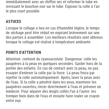
immédiatement avec un chiffon sec et refermer le tube en
revissant le bouchon noir sur le tube. Exposer la colle à l'air
le plus court possible.
ASTUCES
Lorsque le collage a lieu en cas d'humidité légère, le temps
de séchage peut être réduit en expirant brièvement sur une
des parties à assembler. Les meilleurs résultats sont obtenus
lorsque le collage est réalisé à température ambiante.
POINTS D’ATTENTION
Attention: contient du cyanoacrylate. Dangereux: colle les
paupières à la peau en quelques secondes. Garder hors de la
portée des enfants. En cas de contact avec la peau, ne pas
essayer d'enlever la colle par la force. La peau finira par
rejetter la colle automatiquement. Après, laver la peau avec
de l’eau. Si la colle a pénétré dans les yeux, maintenir les
paupières ouvertes, rincer directement à l’eau et prévenir un
médecin. Pour séparer des doigts collés l’un à l’autre: les
tremper bien dans de l'eau et ensuite faire rouler un crayon
entre eux.