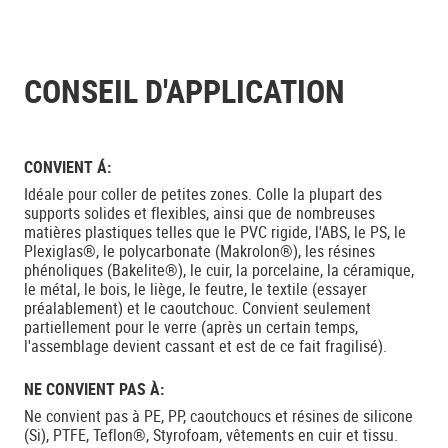
CONSEIL D'APPLICATION
CONVIENT Á:
Idéale pour coller de petites zones. Colle la plupart des
supports solides et flexibles, ainsi que de nombreuses
matières plastiques telles que le PVC rigide, l'ABS, le PS, le
Plexiglas®, le polycarbonate (Makrolon®), les résines
phénoliques (Bakelite®), le cuir, la porcelaine, la céramique,
le métal, le bois, le liège, le feutre, le textile (essayer
préalablement) et le caoutchouc. Convient seulement
partiellement pour le verre (après un certain temps,
l'assemblage devient cassant et est de ce fait fragilisé).
NE CONVIENT PAS À:
Ne convient pas à PE, PP, caoutchoucs et résines de silicone
(Si), PTFE, Teflon®, Styrofoam, vêtements en cuir et tissu.