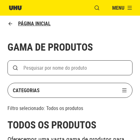
MENU
ABRIR JANELA PAR
PÁGINA INICIAL
GAMA DE PRODUTOS
Search
Pesquisar
CATEGORIAS
Filtro selecionado:
Todos os produtos
TODOS OS PRODUTOS
Oferecemos uma vasta gama de produtos para