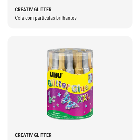
CREATIV GLITTER
Cola com partículas brilhantes
CREATIV GLITTER