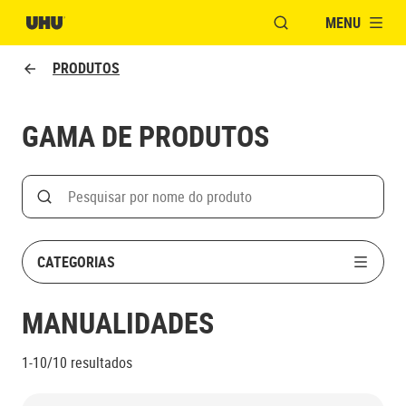
MENU
ABRIR JANELA PAR
PRODUTOS
GAMA DE PRODUTOS
Search
Pesquisar
CATEGORIAS
MANUALIDADES
1-10/10
resultados