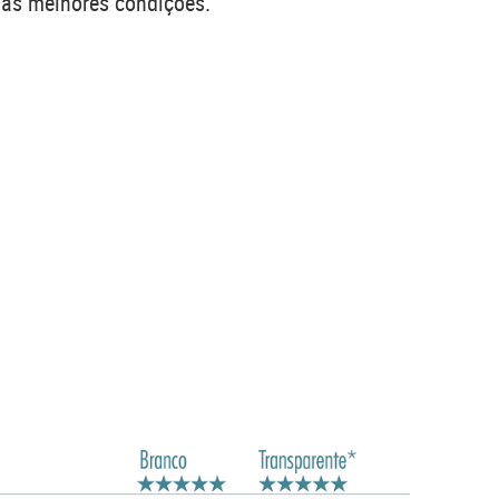
 as melhores condições.