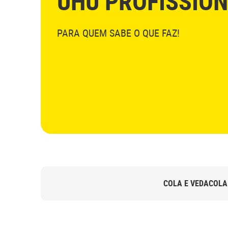
UHU PROFISSIO
PARA QUEM SABE O QUE FAZ!
COLA E VEDA
COLA