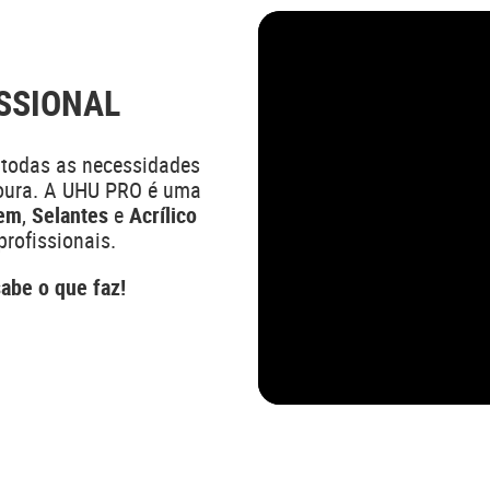
SSIONAL
 todas as necessidades
doura. A UHU PRO é uma
gem
,
Selantes
e
Acrílico
profissionais.
abe o que faz!