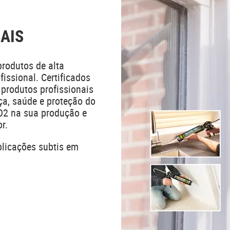
AIS
odutos de alta
issional. Certificados
produtos profissionais
a, saúde e proteção do
O2 na sua produção e
r.
plicações subtis em