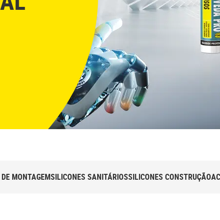
NAL
 DE MONTAGEM
SILICONES SANITÁRIOS
SILICONES CONSTRUÇÃO
AC