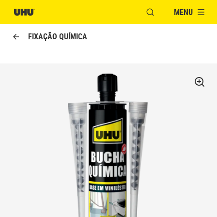
MENU
ABRIR JANELA PAR
FIXAÇÃO QUÍMICA