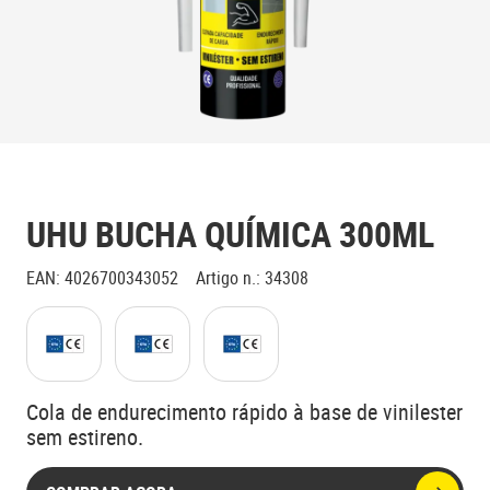
UHU BUCHA QUÍMICA 300ML
EAN
:
4026700343052
Artigo n.
:
34308
Cola de endurecimento rápido à base de vinilester
sem estireno.