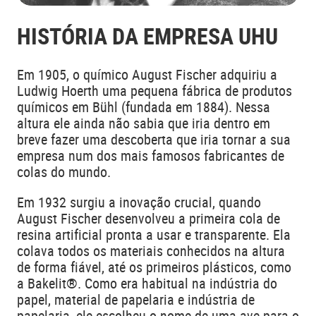
HISTÓRIA DA EMPRESA UHU
Em 1905, o químico August Fischer adquiriu a
Ludwig Hoerth uma pequena fábrica de produtos
químicos em Bühl (fundada em 1884). Nessa
altura ele ainda não sabia que iria dentro em
breve fazer uma descoberta que iria tornar a sua
empresa num dos mais famosos fabricantes de
colas do mundo.
Em 1932 surgiu a inovação crucial, quando
August Fischer desenvolveu a primeira cola de
resina artificial pronta a usar e transparente. Ela
colava todos os materiais conhecidos na altura
de forma fiável, até os primeiros plásticos, como
a Bakelit®. Como era habitual na indústria do
papel, material de papelaria e indústria de
papelaria, ele escolheu o nome de uma ave para o