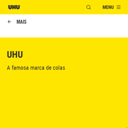
MENU
ABRIR JANELA PAR
MAIS
UHU
A famosa marca de colas