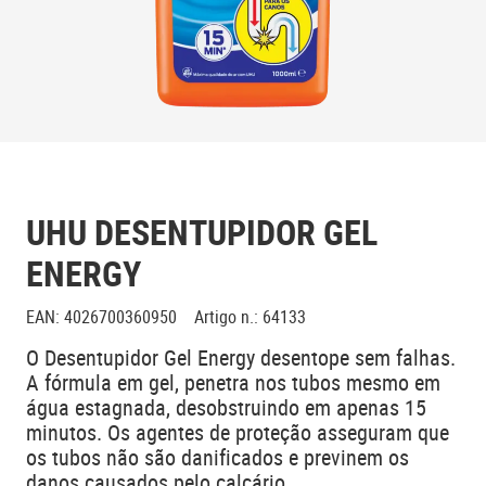
UHU DESENTUPIDOR GEL
ENERGY
EAN
:
4026700360950
Artigo n.
:
64133
O Desentupidor Gel Energy desentope sem falhas.
A fórmula em gel, penetra nos tubos mesmo em
água estagnada, desobstruindo em apenas 15
minutos. Os agentes de proteção asseguram que
os tubos não são danificados e previnem os
danos causados pelo calcário.