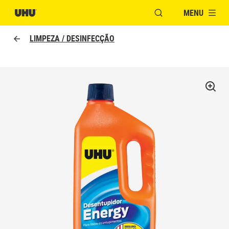
MENU
ABRIR JANELA PAR
LIMPEZA / DESINFECÇÃO