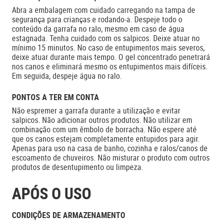
Abra a embalagem com cuidado carregando na tampa de
segurança para crianças e rodando-a. Despeje todo o
conteúdo da garrafa no ralo, mesmo em caso de água
estagnada. Tenha cuidado com os salpicos. Deixe atuar no
mínimo 15 minutos. No caso de entupimentos mais severos,
deixe atuar durante mais tempo. O gel concentrado penetrará
nos canos e eliminará mesmo os entupimentos mais difíceis.
Em seguida, despeje água no ralo.
PONTOS A TER EM CONTA
Não espremer a garrafa durante a utilização e evitar
salpicos. Não adicionar outros produtos. Não utilizar em
combinação com um êmbolo de borracha. Não espere até
que os canos estejam completamente entupidos para agir.
Apenas para uso na casa de banho, cozinha e ralos/canos de
escoamento de chuveiros. Não misturar o produto com outros
produtos de desentupimento ou limpeza.
APÓS O USO
CONDIÇÕES DE ARMAZENAMENTO