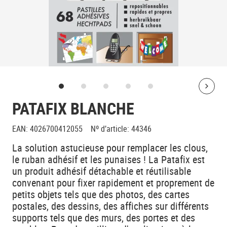
Bolt
PATAFIX BLANCHE
EAN
:
4026700412055
Nº d’article
:
44346
La solution astucieuse pour remplacer les clous,
le ruban adhésif et les punaises ! La Patafix est
un produit adhésif détachable et réutilisable
convenant pour fixer rapidement et proprement de
petits objets tels que des photos, des cartes
postales, des dessins, des affiches sur différents
supports tels que des murs, des portes et des