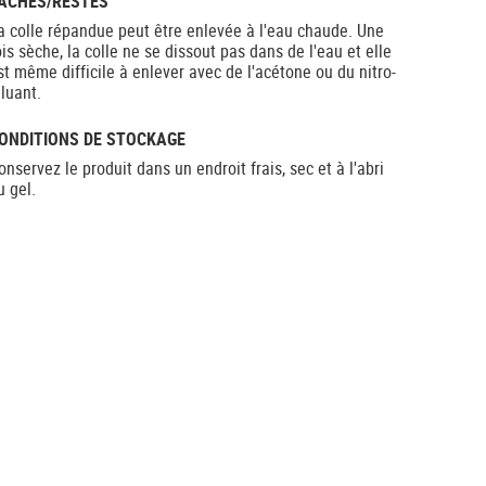
ACHES/RESTES
a colle répandue peut être enlevée à l'eau chaude. Une
ois sèche, la colle ne se dissout pas dans de l'eau et elle
st même difficile à enlever avec de l'acétone ou du nitro-
iluant.
ONDITIONS DE STOCKAGE
onservez le produit dans un endroit frais, sec et à l'abri
u gel.