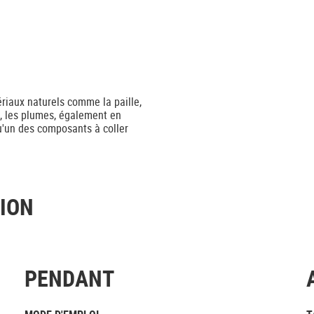
ériaux naturels comme la paille,
les, les plumes, également en
'un des composants à coller
TION
PENDANT