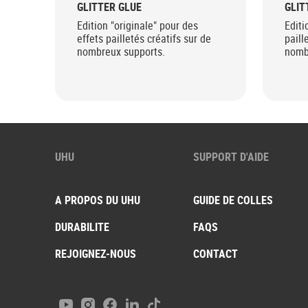
GLITTER GLUE
GLIT
Edition "originale" pour des
Editi
effets pailletés créatifs sur de
paill
nombreux supports.
nomb
UHU
SUPPORT D'AIDE
A PROPOS DU UHU
GUIDE DE COLLES
DURABILITE
FAQS
REJOIGNEZ-NOUS
CONTACT