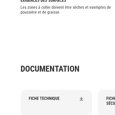
EXIGENCES DES SURFACES
Les zones à coller doivent être sèches et exemptes de
poussière et de graisse.
DOCUMENTATION
FICHE TECHNIQUE
FICH
SÉCU