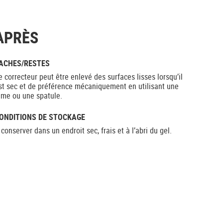
APRÈS
ACHES/RESTES
e correcteur peut être enlevé des surfaces lisses lorsqu’il
st sec et de préférence mécaniquement en utilisant une
ame ou une spatule.
ONDITIONS DE STOCKAGE
 conserver dans un endroit sec, frais et à l’abri du gel.