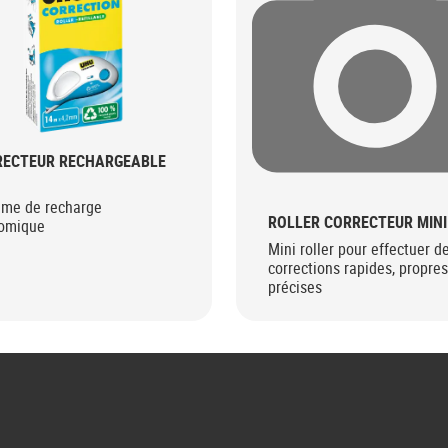
RECTEUR RECHARGEABLE
ème de recharge
ROLLER CORRECTEUR MINI
omique
Mini roller pour effectuer d
corrections rapides, propres
précises