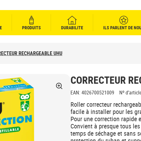
E
PRODUITS
DURABILITE
ILS PARLENT DE NO
RECTEUR RECHARGEABLE UHU
CORRECTEUR RE
EAN
:
4026700521009
Nº d’articl
Roller correcteur rechargea
facile à installer pour les 
Pour une correction rapide 
Convient à presque tous les
temps de séchage et sans s
protection du ruban et supp