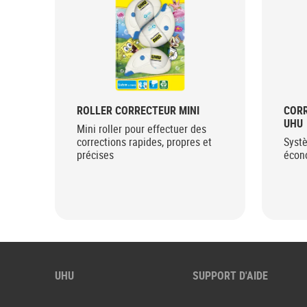
ROLLER CORRECTEUR MINI
COR
UHU
Mini roller pour effectuer des
corrections rapides, propres et
Syst
précises
écon
UHU
SUPPORT D'AIDE