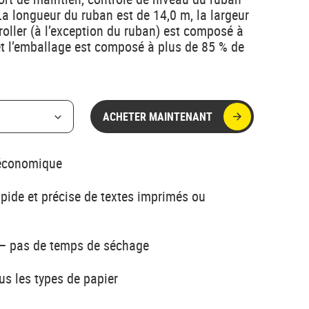
La longueur du ruban est de 14,0 m, la largeur
roller (à l’exception du ruban) est composé à
et l’emballage est composé à plus de 85 % de
ACHETER MAINTENANT
 économique
apide et précise de textes imprimés ou
 – pas de temps de séchage
us les types de papier