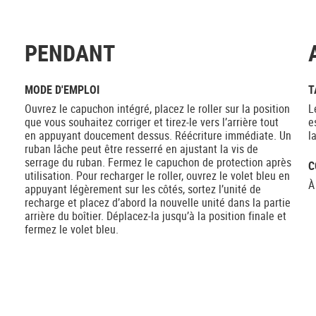
PENDANT
MODE D'EMPLOI
T
Ouvrez le capuchon intégré, placez le roller sur la position
L
que vous souhaitez corriger et tirez-le vers l’arrière tout
e
en appuyant doucement dessus. Réécriture immédiate. Un
l
ruban lâche peut être resserré en ajustant la vis de
serrage du ruban. Fermez le capuchon de protection après
C
utilisation. Pour recharger le roller, ouvrez le volet bleu en
À
appuyant légèrement sur les côtés, sortez l’unité de
recharge et placez d’abord la nouvelle unité dans la partie
arrière du boîtier. Déplacez-la jusqu’à la position finale et
fermez le volet bleu.