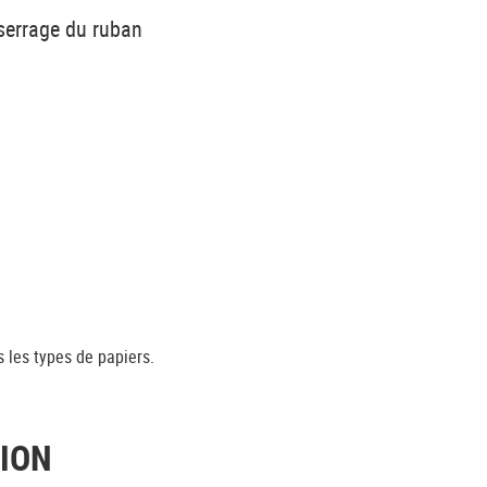
 serrage du ruban
 les types de papiers.
TION