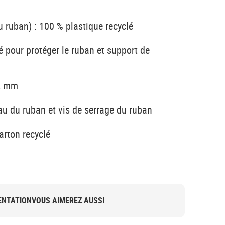
du ruban) : 100 % plastique recyclé
 pour protéger le ruban et support de
,2 mm
au du ruban et vis de serrage du ruban
rton recyclé
NTATION
VOUS AIMEREZ AUSSI