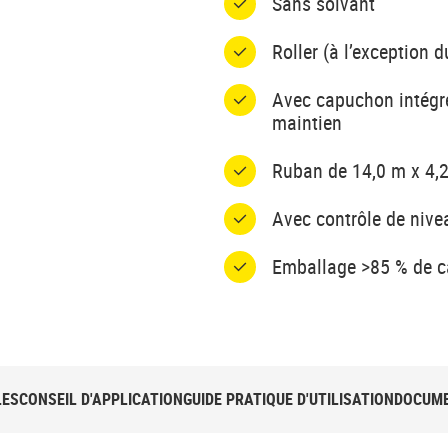
Sans solvant
Roller (à l’exception 
Avec capuchon intégré
maintien
Ruban de 14,0 m x 4
Avec contrôle de nive
Emballage >85 % de ca
LES
CONSEIL D'APPLICATION
GUIDE PRATIQUE D'UTILISATION
DOCUME