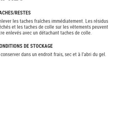
ACHES/RESTES
nlever les taches fraîches immédiatement. Les résidus
échés et les taches de colle sur les vêtements peuvent
tre enlevés avec un détachant taches de colle.
ONDITIONS DE STOCKAGE
 conserver dans un endroit frais, sec et à l'abri du gel.