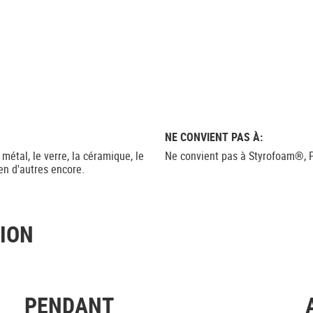
NE CONVIENT PAS À:
e métal, le verre, la céramique, le
Ne convient pas à Styrofoam®, P
bien d'autres encore.
TION
PENDANT