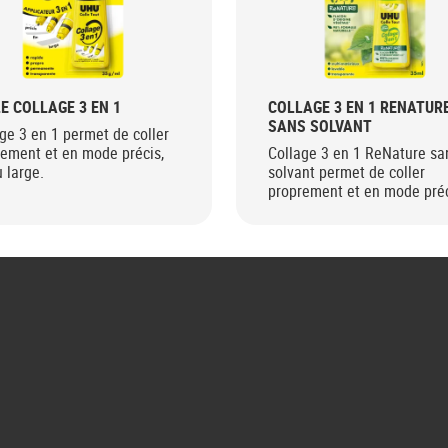
E COLLAGE 3 EN 1
COLLAGE 3 EN 1 RENATUR
SANS SOLVANT
ge 3 en 1 permet de coller
rement et en mode précis,
Collage 3 en 1 ReNature sa
u large.
solvant permet de coller
proprement et en mode préc
fin ou large