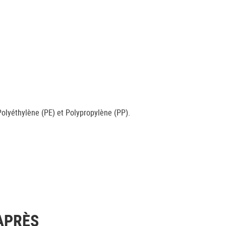
olyéthylène (PE) et Polypropylène (PP).
APRÈS