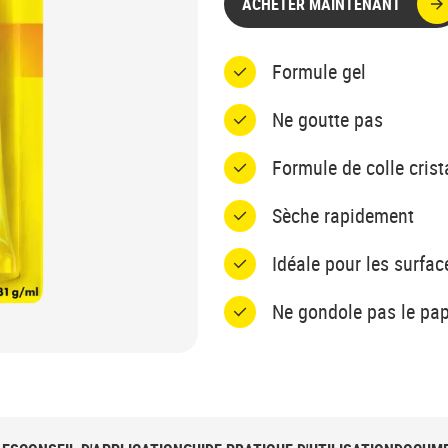
ACHETER MAINTENANT
Formule gel
Ne goutte pas
Formule de colle crist
Sèche rapidement
Idéale pour les surfac
Ne gondole pas le pap