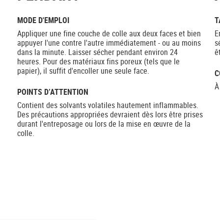
MODE D'EMPLOI
T
Appliquer une fine couche de colle aux deux faces et bien
E
appuyer l'une contre l'autre immédiatement - ou au moins
s
dans la minute. Laisser sécher pendant environ 24
ê
heures. Pour des matériaux fins poreux (tels que le
papier), il suffit d'encoller une seule face.
C
À
POINTS D’ATTENTION
Contient des solvants volatiles hautement inflammables.
Des précautions appropriées devraient dès lors être prises
durant l'entreposage ou lors de la mise en œuvre de la
colle.