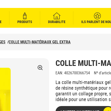
E
PRODUITS
DURABILITE
ILS PARLENT DE NO
GES
/
COLLE MULTI-MATÉRIAUX GEL EXTRA
COLLE MULTI-MA
EAN
:
4026700366754
Nº d’articl
La colle multi-matériaux gel 
de résine synthétique pour r
garantit un collage propre, 
idéale pour une utilisation s