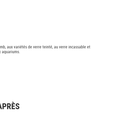
mb, aux variétés de verre teinté, au verre incassable et
ux aquariums.
APRÈS