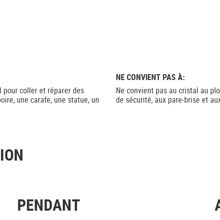
NE CONVIENT PAS À:
l pour coller et réparer des
Ne convient pas au cristal au plo
oire, une carafe, une statue, un
de sécurité, aux pare-brise et a
TION
PENDANT