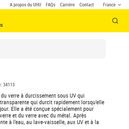
A propos du UHU
FAQs
Carrière
Contact
France
OUVRI
US
e
:
34113
n du verre à durcissement sous UV qui
 transparente qui durcit rapidement lorsqu'elle
jour. Elle a été conçue spécialement pour
verre et du verre avec du métal. Après
nte à l'eau, au lave-vaisselle, aux UV et à la