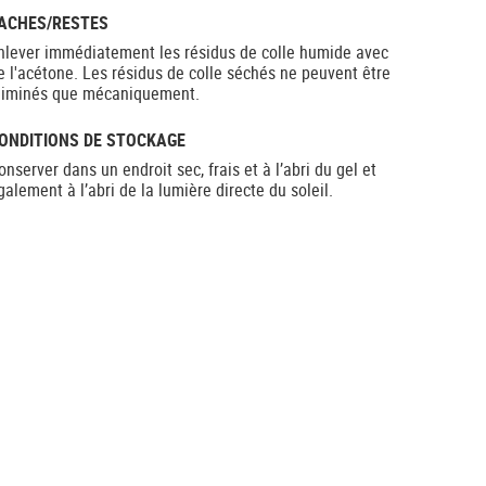
ACHES/RESTES
nlever immédiatement les résidus de colle humide avec
e l'acétone. Les résidus de colle séchés ne peuvent être
liminés que mécaniquement.
ONDITIONS DE STOCKAGE
onserver dans un endroit sec, frais et à l’abri du gel et
galement à l’abri de la lumière directe du soleil.