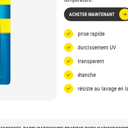
ACHETER MAINTENANT
prise rapide
durcissement UV
transparent
étanche
résiste au lavage en l