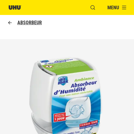
MENU
OUVRIR LA FENÊTR
ABSORBEUR