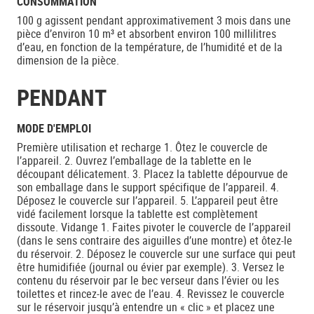
CONSOMMATION
100 g agissent pendant approximativement 3 mois dans une
pièce d’environ 10 m³ et absorbent environ 100 millilitres
d’eau, en fonction de la température, de l’humidité et de la
dimension de la pièce.
PENDANT
MODE D'EMPLOI
Première utilisation et recharge 1. Ôtez le couvercle de
l’appareil. 2. Ouvrez l’emballage de la tablette en le
découpant délicatement. 3. Placez la tablette dépourvue de
son emballage dans le support spécifique de l’appareil. 4.
Déposez le couvercle sur l’appareil. 5. L’appareil peut être
vidé facilement lorsque la tablette est complètement
dissoute. Vidange 1. Faites pivoter le couvercle de l’appareil
(dans le sens contraire des aiguilles d’une montre) et ôtez-le
du réservoir. 2. Déposez le couvercle sur une surface qui peut
être humidifiée (journal ou évier par exemple). 3. Versez le
contenu du réservoir par le bec verseur dans l’évier ou les
toilettes et rincez-le avec de l’eau. 4. Revissez le couvercle
sur le réservoir jusqu’à entendre un « clic » et placez une