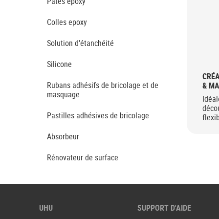
Pâtes epoxy
Colles epoxy
Solution d'étanchéité
Silicone
CRÉA
Rubans adhésifs de bricolage et de
& MA
masquage
Idéal
décou
Pastilles adhésives de bricolage
flexi
Absorbeur
Rénovateur de surface
UHU
SUPPORT D'AIDE