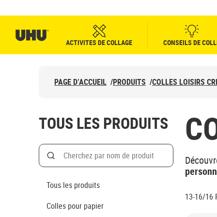
ACTIVITES DE COLLAGE
CONSEILS DE COLL
PAGE D’ACCUEIL
/
PRODUITS
/
COLLES LOISIRS CR
CO
TOUS LES PRODUITS
Search
Découvr
Rechercher par nom de produit
personn
Tous les produits
13-16/16
Colles pour papier