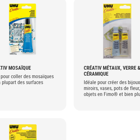
TIV MOSAÏQUE
CRÉATIV MÉTAUX, VERRE 
CÉRAMIQUE
 pour coller des mosaïques
a plupart des surfaces
Idéale pour créer des bijoux
miroirs, vases, pots de fleur,
objets en Fimo® et bien pl
encore !