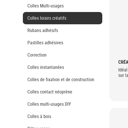
Colles Multi-usages
Colles loisirs créatifs
Rubans adhésifs
Pastilles adhésives
Correction
CRÉA
Colles instantanées
Idéal
sur l
Colles de fixation et de construction
Colles contact néoprène
Colles multi-usages DIY
Colles à bois