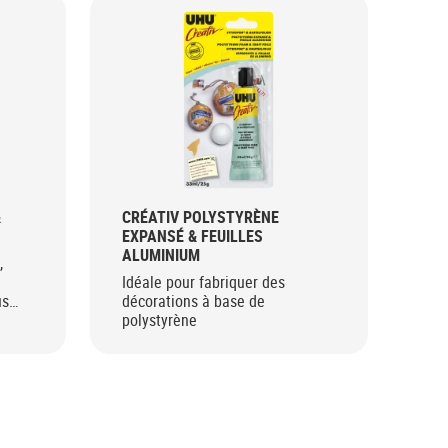
&
CRÉATIV POLYSTYRÈNE
EXPANSÉ & FEUILLES
ALUMINIUM
,
Idéale pour fabriquer des
us
décorations à base de
polystyrène