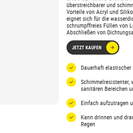
überstreichbarer und schimme
Vorteile von Acryl und Silik
eignet sich für die wasserd
schrumpffreies Füllen von 
Abschließen von Dichtungsa
JETZT KAUFEN
Dauerhaft elastischer 
Schimmelresistenter, 
sanitären Bereichen 
Einfach aufzutragen u
Kann drinnen und dra
Regen