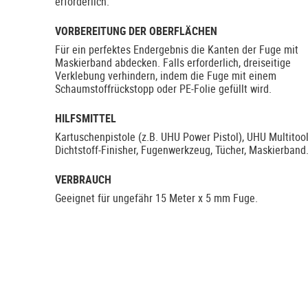
erforderlich.
VORBEREITUNG DER OBERFLÄCHEN
Für ein perfektes Endergebnis die Kanten der Fuge mit
Maskierband abdecken. Falls erforderlich, dreiseitige
Verklebung verhindern, indem die Fuge mit einem
Schaumstoffrückstopp oder PE-Folie gefüllt wird.
HILFSMITTEL
Kartuschenpistole (z.B. UHU Power Pistol), UHU Multitool
Dichtstoff-Finisher, Fugenwerkzeug, Tücher, Maskierband
VERBRAUCH
Geeignet für ungefähr 15 Meter x 5 mm Fuge.