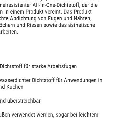
lresistenter All-in-One-Dichtstoff, der die
on in einem Produkt vereint. Das Produkt
ichte Abdichtung von Fugen und Nähten,
Löchern und Rissen sowie das ästhetische
rbeiten.
Dichtstoff für starke Arbeitsfugen
wasserdichter Dichtstoff für Anwendungen in
und Küchen
nd überstreichbar
ußen verwendet werden, sogar bei leichtem