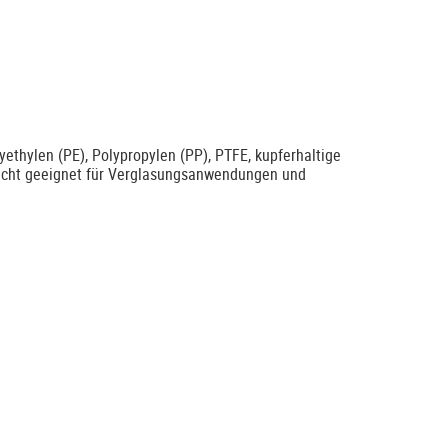
lyethylen (PE), Polypropylen (PP), PTFE, kupferhaltige
nicht geeignet für Verglasungsanwendungen und