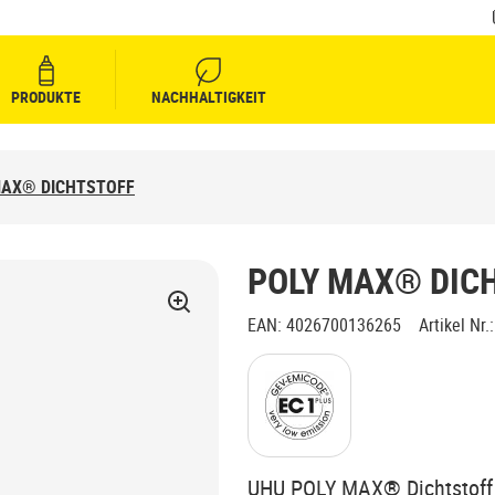
PRODUKTE
NACHHALTIGKEIT
MAX® DICHTSTOFF
POLY MAX® DIC
EAN
:
4026700136265
Artikel Nr.
:
UHU POLY MAX® Dichtstoff is