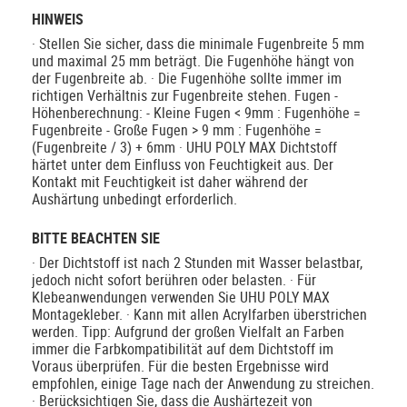
HINWEIS
· Stellen Sie sicher, dass die minimale Fugenbreite 5 mm
und maximal 25 mm beträgt. Die Fugenhöhe hängt von
der Fugenbreite ab. · Die Fugenhöhe sollte immer im
richtigen Verhältnis zur Fugenbreite stehen. Fugen -
Höhenberechnung: - Kleine Fugen < 9mm : Fugenhöhe =
Fugenbreite - Große Fugen > 9 mm : Fugenhöhe =
(Fugenbreite / 3) + 6mm · UHU POLY MAX Dichtstoff
härtet unter dem Einfluss von Feuchtigkeit aus. Der
Kontakt mit Feuchtigkeit ist daher während der
Aushärtung unbedingt erforderlich.
BITTE BEACHTEN SIE
· Der Dichtstoff ist nach 2 Stunden mit Wasser belastbar,
jedoch nicht sofort berühren oder belasten. · Für
Klebeanwendungen verwenden Sie UHU POLY MAX
Montagekleber. · Kann mit allen Acrylfarben überstrichen
werden. Tipp: Aufgrund der großen Vielfalt an Farben
immer die Farbkompatibilität auf dem Dichtstoff im
Voraus überprüfen. Für die besten Ergebnisse wird
empfohlen, einige Tage nach der Anwendung zu streichen.
· Berücksichtigen Sie, dass die Aushärtezeit von