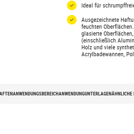
Ideal für schrumpffre
Ausgezeichnete Haftun
feuchten Oberflächen. 
glasierte Oberflächen,
(einschließlich Alumin
Holz und viele synthet
Acrylbadewannen, Pol
AFTEN
ANWENDUNGSBEREICH
ANWENDUNG
UNTERLAGEN
ÄHNLICHE