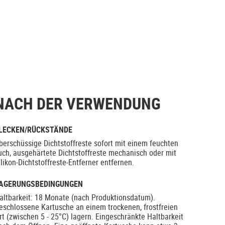
NACH DER VERWENDUNG
LECKEN/RÜCKSTÄNDE
berschüssige Dichtstoffreste sofort mit einem feuchten
uch, ausgehärtete Dichtstoffreste mechanisch oder mit
ilikon-Dichtstoffreste-Entferner entfernen.
AGERUNGSBEDINGUNGEN
altbarkeit: 18 Monate (nach Produktionsdatum).
eschlossene Kartusche an einem trockenen, frostfreien
rt (zwischen 5 - 25°C) lagern. Eingeschränkte Haltbarkeit