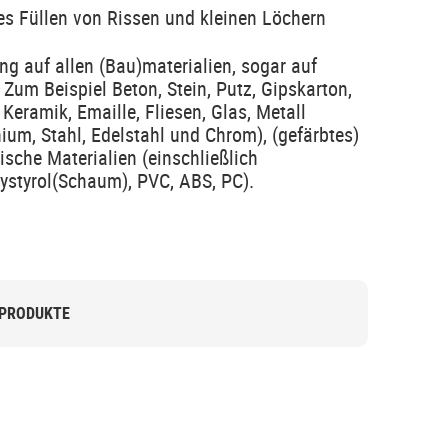
ies Füllen von Rissen und kleinen Löchern
g auf allen (Bau)materialien, sogar auf
Zum Beispiel Beton, Stein, Putz, Gipskarton,
 Keramik, Emaille, Fliesen, Glas, Metall
ium, Stahl, Edelstahl und Chrom), (gefärbtes)
ische Materialien (einschließlich
ystyrol(Schaum), PVC, ABS, PC).
 PRODUKTE