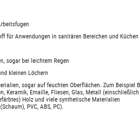
Arbeitsfugen
toff für Anwendungen in sanitären Bereichen und Küchen
n, sogar bei leichtem Regen
 und kleinen Löchern
rialien, sogar auf feuchten Oberflächen. Zum Beispiel B
n, Keramik, Emaille, Fliesen, Glas, Metall (einschließlich
färbtes) Holz und viele synthetische Materialien
l(Schaum), PVC, ABS, PC).