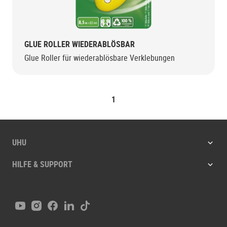
GLUE ROLLER WIEDERABLÖSBAR
Glue Roller für wiederablösbare Verklebungen
1
UHU
HILFE & SUPPORT
Youtube
Instagram
Facebook
LinkedIn
Tiktok