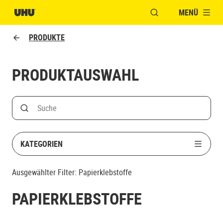
MENÜ
FENSTER FÜR DIE S
PRODUKTE
PRODUKTAUSWAHL
Search
Suche nach Produktname
KATEGORIEN
Ausgewählter Filter:
Papierklebstoffe
PAPIERKLEBSTOFFE