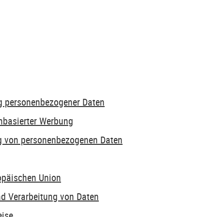
ng personenbezogener Daten
nbasierter Werbung
ng von personenbezogenen Daten
ropäischen Union
nd Verarbeitung von Daten
eise