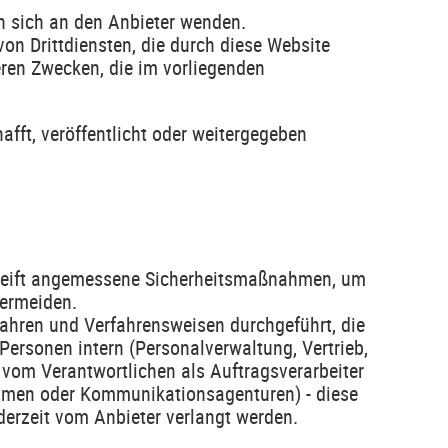
n sich an den Anbieter wenden.
on Drittdiensten, die durch diese Website
ren Zwecken, die im vorliegenden
afft, veröffentlicht oder weitergegeben
greift angemessene Sicherheitsmaßnahmen, um
vermeiden.
fahren und Verfahrensweisen durchgeführt, die
ersonen intern (Personalverwaltung, Vertrieb,
, vom Verantwortlichen als Auftragsverarbeiter
nehmen oder Kommunikationsagenturen) - diese
ederzeit vom Anbieter verlangt werden.