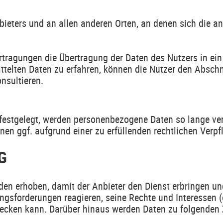
ieters und an allen anderen Orten, an denen sich die an 
tragungen die Übertragung der Daten des Nutzers in ein
ittelten Daten zu erfahren, können die Nutzer den Absch
nsultieren.
festgelegt, werden personenbezogene Daten so lange ver
nen ggf. aufgrund einer zu erfüllenden rechtlichen Verpf
G
n erhoben, damit der Anbieter den Dienst erbringen un
sforderungen reagieren, seine Rechte und Interessen (od
fdecken kann. Darüber hinaus werden Daten zu folgenden