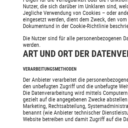
Nutzer, die sich darüber im Unklaren sind, w
Jegliche Verwendung von Cookies – oder ander
eingesetzt werden, dient dem Zweck, den vom 
Dokumentund in der Cookie-Richtlinie beschri
Die Nutzer sind für alle personenbezogenen Dat
werden.
ART UND ORT DER DATENV
VERARBEITUNGSMETHODEN
Der Anbieter verarbeitet die personenbezog
den unbefugten Zugriff und die unbefugte Wei
Die Datenverarbeitung wird mittels Computern
gezielt auf die angegebenen Zwecke abstellen
Marketing, Rechtsabteilung, Systemadministrat
benannt (wie Anbieter technischer Dienstleis
Website betreiben und damit Zugriff auf die Da