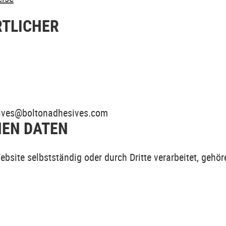
TLICHER
ives@boltonadhesives.com
NEN DATEN
site selbstständig oder durch Dritte verarbeitet, gehör