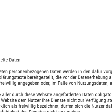
elte Daten
eiteten personenbezogenen Daten werden in den dafür vor
lärungstexte bereitgestellt, die vor der Datenerhebung 
eiwillig angegeben oder, im Falle von Nutzungsdaten, 
 aller durch diese Website angeforderten Daten obligator
Website dem Nutzer ihre Dienste nicht zur Verfügung ste
ch als freiwillig bezeichnet, dürfen sich die Nutzer daf
nsfähigkeit des Dienstes nicht anzugeben.