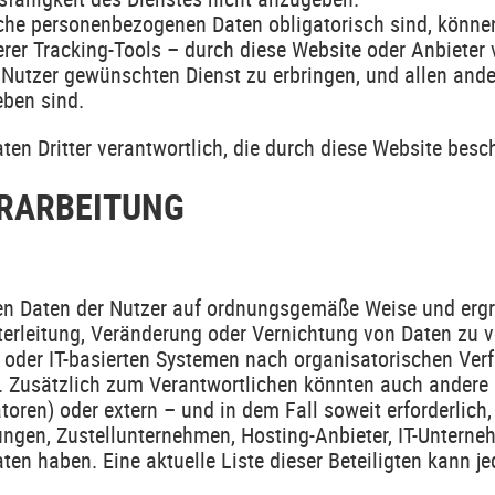
elche personenbezogenen Daten obligatorisch sind, könne
er Tracking-Tools – durch diese Website oder Anbieter v
Nutzer gewünschten Dienst zu erbringen, und allen ande
eben sind.
en Dritter verantwortlich, die durch diese Website besch
ERARBEITUNG
enen Daten der Nutzer auf ordnungsgemäße Weise und er
terleitung, Veränderung oder Vernichtung von Daten zu 
 oder IT-basierten Systemen nach organisatorischen Ver
. Zusätzlich zum Verantwortlichen könnten auch andere P
oren) oder extern – und in dem Fall soweit erforderlich
tungen, Zustellunternehmen, Hosting-Anbieter, IT-Unter
ten haben. Eine aktuelle Liste dieser Beteiligten kann j