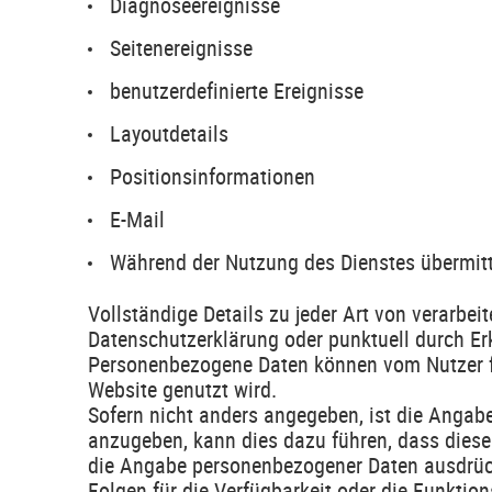
Diagnoseereignisse
Seitenereignisse
benutzerdefinierte Ereignisse
Layoutdetails
Positionsinformationen
E-Mail
Während der Nutzung des Dienstes übermitt
Vollständige Details zu jeder Art von verarb
Datenschutzerklärung oder punktuell durch Erk
Personenbezogene Daten können vom Nutzer fr
Website genutzt wird.
Sofern nicht anders angegeben, ist die Angabe
anzugeben, kann dies dazu führen, dass diese 
die Angabe personenbezogener Daten ausdrückli
Folgen für die Verfügbarkeit oder die Funktio