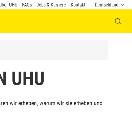
Über UHU
FAQs
Jobs & Karriere
Kontakt
Deutschland
FENSTE
ON
UHU
Daten wir erheben, warum wir sie erheben und