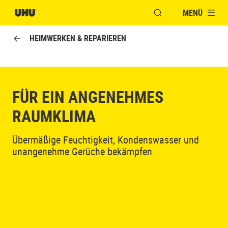
MENÜ
FENSTER FÜR DIE S
HEIMWERKEN & REPARIEREN
FÜR EIN ANGENEHMES
RAUMKLIMA
Übermäßige Feuchtigkeit, Kondenswasser und
unangenehme Gerüche bekämpfen