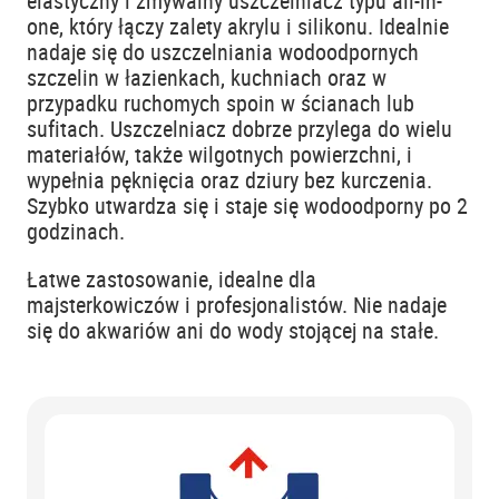
elastyczny i zmywalny uszczelniacz typu all-in-
one, który łączy zalety akrylu i silikonu. Idealnie
nadaje się do uszczelniania wodoodpornych
szczelin w łazienkach, kuchniach oraz w
przypadku ruchomych spoin w ścianach lub
sufitach. Uszczelniacz dobrze przylega do wielu
materiałów, także wilgotnych powierzchni, i
wypełnia pęknięcia oraz dziury bez kurczenia.
Szybko utwardza się i staje się wodoodporny po 2
godzinach.
Łatwe zastosowanie, idealne dla
majsterkowiczów i profesjonalistów. Nie nadaje
się do akwariów ani do wody stojącej na stałe.