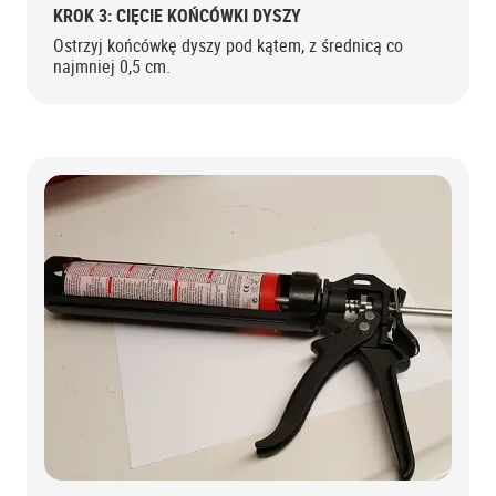
KROK 3: CIĘCIE KOŃCÓWKI DYSZY
Ostrzyj końcówkę dyszy pod kątem, z średnicą co
najmniej 0,5 cm.