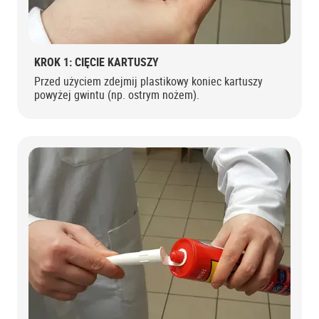
KROK 1: CIĘCIE KARTUSZY
Przed użyciem zdejmij plastikowy koniec kartuszy
powyżej gwintu (np. ostrym nożem).