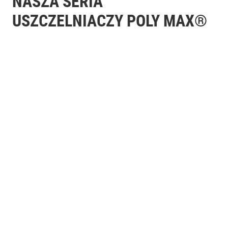
NASZA SERIA
USZCZELNIACZY POLY MAX®