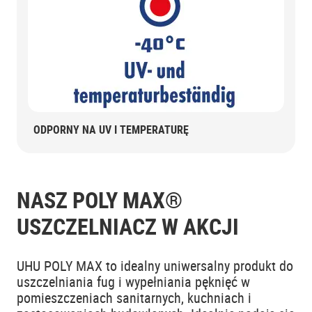
ODPORNY NA UV I TEMPERATURĘ
NASZ POLY MAX®
USZCZELNIACZ W AKCJI
UHU POLY MAX to idealny uniwersalny produkt do
uszczelniania fug i wypełniania pęknięć w
pomieszczeniach sanitarnych, kuchniach i