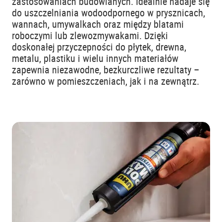
zastosowaniach budowlanych. Idealnie nadaje się
do uszczelniania wodoodpornego w prysznicach,
wannach, umywalkach oraz między blatami
roboczymi lub zlewozmywakami. Dzięki
doskonałej przyczepności do płytek, drewna,
metalu, plastiku i wielu innych materiałów
zapewnia niezawodne, bezkurczliwe rezultaty –
zarówno w pomieszczeniach, jak i na zewnątrz.