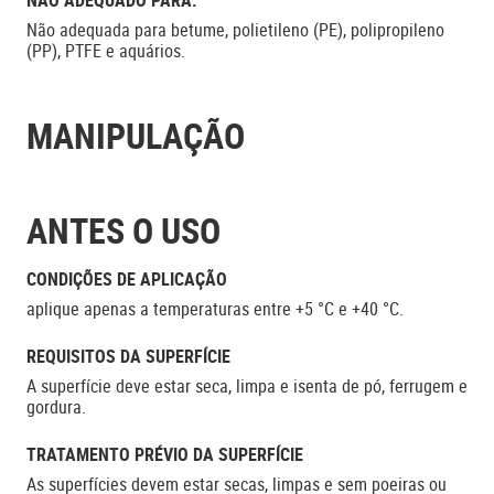
NÃO ADEQUADO PARA:
Não adequada para betume, polietileno (PE), polipropileno
(PP), PTFE e aquários.
MANIPULAÇÃO
ANTES O USO
CONDIÇÕES DE APLICAÇÃO
aplique apenas a temperaturas entre +5 °C e +40 °C.
REQUISITOS DA SUPERFÍCIE
A superfície deve estar seca, limpa e isenta de pó, ferrugem e
gordura.
TRATAMENTO PRÉVIO DA SUPERFÍCIE
As superfícies devem estar secas, limpas e sem poeiras ou