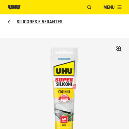
MENU
ABRIR JANELA PAR
SILICONES E VEDANTES