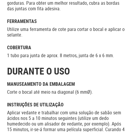
gorduras. Para obter um melhor resultado, cubra as bordas
das juntas com fita adesiva.
FERRAMENTAS
Utilize uma ferramenta de cote para cortar o bocal e aplicar o
selante.
COBERTURA
1 tubo para junta de aprox. 8 metros, junta de 6 x 6 mm.
DURANTE O USO
MANUSEAMENTO DA EMBALAGEM
Corte o bocal até meio na diagonal (6 mmØ).
INSTRUÇÕES DE UTILIZAÇÃO
Aplicar vedante e trabalhar com uma solução de sabão sem
ácidos nos 5 a 10 minutos seguintes (utilize um dedo
humedecido ou um alisador de vedante, por exemplo). Após
15 minutos, ir-se-á formar uma película superficial. Curando 4