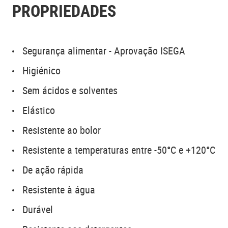
PROPRIEDADES
Segurança alimentar - Aprovação ISEGA
Higiénico
Sem ácidos e solventes
Elástico
Resistente ao bolor
Resistente a temperaturas entre -50°C e +120°C
De ação rápida
Resistente à água
Durável