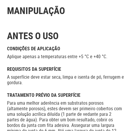
MANIPULAÇÃO
ANTES O USO
CONDIÇÕES DE APLICAÇÃO
Aplique apenas a temperaturas entre +5 °C e +40 °C.
REQUISITOS DA SUPERFÍCIE
A superfície deve estar seca, limpa e isenta de pó, ferrugem e
gordura.
TRATAMENTO PRÉVIO DA SUPERFÍCIE
Para uma melhor aderência em substratos porosos
(altamente porosos), estes devem ser primeiro cobertos com
uma solução acrílica diluída (1 parte de vedante para 2
partes de água). Para obter um bom resultado, cobrir os
bordos da junta com fita adesiva. Assegurar uma largura
mínima de junta de 6 mm. Até uma largura de junta de 12