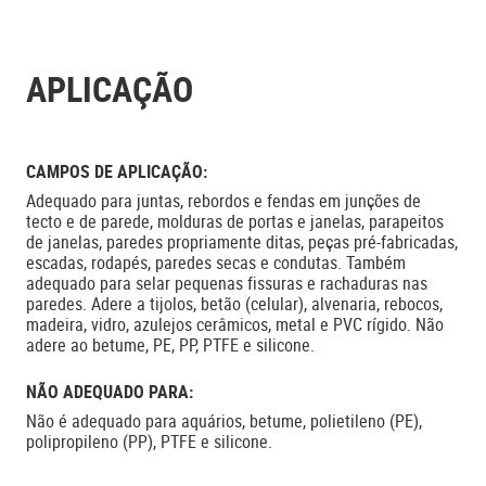
APLICAÇÃO
CAMPOS DE APLICAÇÃO:
Adequado para juntas, rebordos e fendas em junções de
tecto e de parede, molduras de portas e janelas, parapeitos
de janelas, paredes propriamente ditas, peças pré-fabricadas,
escadas, rodapés, paredes secas e condutas. Também
adequado para selar pequenas fissuras e rachaduras nas
paredes. Adere a tijolos, betão (celular), alvenaria, rebocos,
madeira, vidro, azulejos cerâmicos, metal e PVC rígido. Não
adere ao betume, PE, PP, PTFE e silicone.
NÃO ADEQUADO PARA:
Não é adequado para aquários, betume, polietileno (PE),
polipropileno (PP), PTFE e silicone.