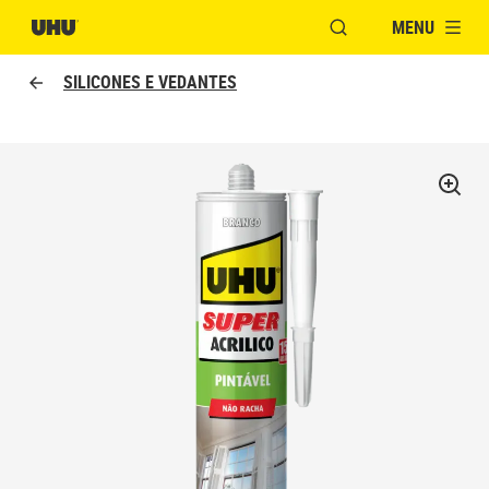
MENU
ABRIR JANELA PAR
SILICONES E VEDANTES