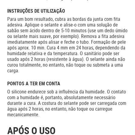
INSTRUÇÕES DE UTILIZAÇÃO
Para um bom resultado, cubra as bordas da junta com fita
adesiva. Aplique o selante e alise-o com uma solução de
sabão sem ácido dentro de 5-10 minutos (use um dedo úmido
ou selante mais suave, por exemplo). Remova a fita adesiva
imediatamente após alisar e feche o tubo. Formação de pele
após aprox. 10 min. Cura 4 mm em 24 horas, dependendo da
humidade relativa e da temperatura. O sanitário pode ser
usado após 2 horas (resistente à água). O selante ainda não
curou totalmente, no entanto, não toque ou submeta a uma
carga.
PONTOS A TER EM CONTA
O silicone endurece sob a influência da humidade. O contato
com a humidade é, portanto, absolutamente necessário
durante a cura. A costura do selante pode ser carregada com
água após 2 horas, no entanto, não toque ou carregue
mecanicamente.
APÓS O USO