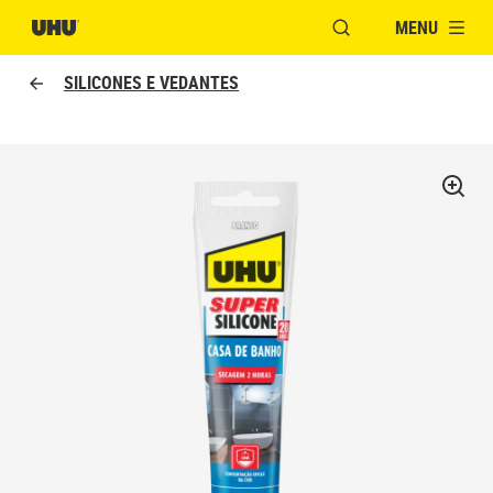
MENU
ABRIR JANELA PAR
SILICONES E VEDANTES