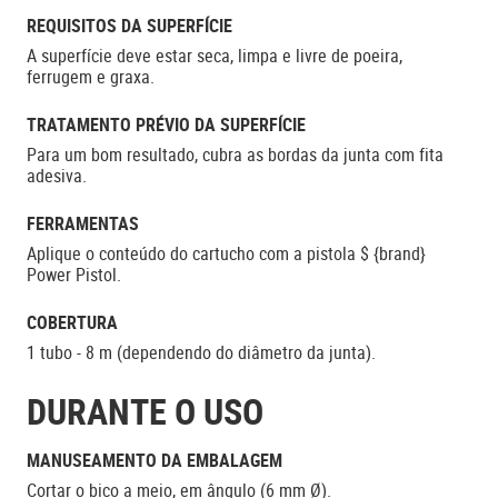
REQUISITOS DA SUPERFÍCIE
A superfície deve estar seca, limpa e livre de poeira,
ferrugem e graxa.
TRATAMENTO PRÉVIO DA SUPERFÍCIE
Para um bom resultado, cubra as bordas da junta com fita
adesiva.
FERRAMENTAS
Aplique o conteúdo do cartucho com a pistola $ {brand}
Power Pistol.
COBERTURA
1 tubo - 8 m (dependendo do diâmetro da junta).
DURANTE O USO
MANUSEAMENTO DA EMBALAGEM
Cortar o bico a meio, em ângulo (6 mm Ø).