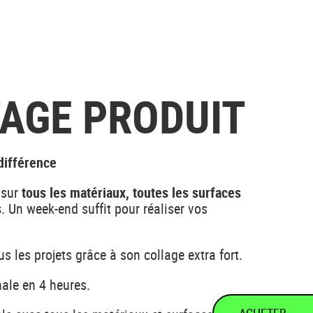
AGE PRODUIT
 différence
z sur
tous les matériaux, toutes les surfaces
s
. Un week-end suffit pour réaliser vos
us les projets grâce à son collage extra fort.
nale en 4 heures.