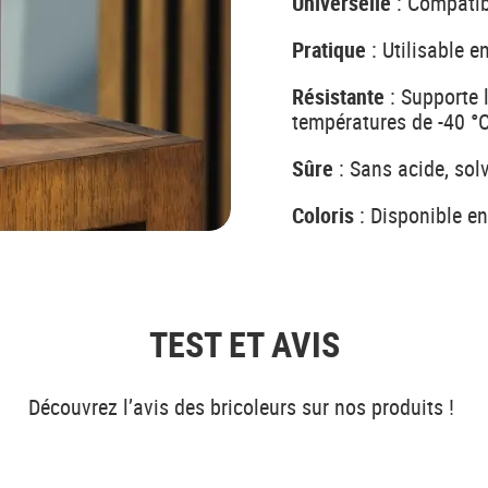
Universelle
: Compatib
Pratique
: Utilisable en
Résistante
: Supporte l
températures de -40 °
Sûre
: Sans acide, solv
Coloris
: Disponible en 
TEST ET AVIS
Découvrez l’avis des bricoleurs sur nos produits !