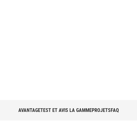
AVANTAGE
TEST ET AVIS
LA GAMME
PROJETS
FAQ