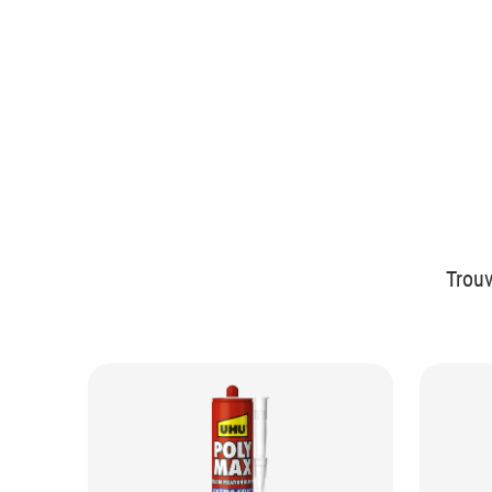
Trouv