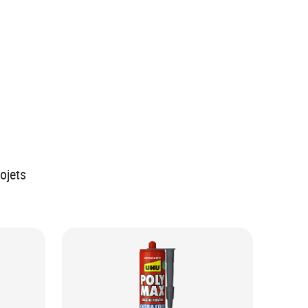
rojets