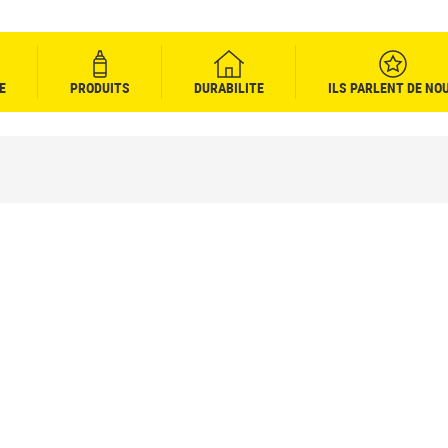
E
PRODUITS
DURABILITE
ILS PARLENT DE NO