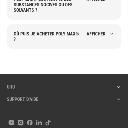
SUBSTANCES NOCIVES OU DES
SOLVANTS ?
OÙ PUIS-JE ACHETER POLY MAX®
AFFICHER
?
UHU
SUPPORT D'AIDE
Youtube
Instagram
Facebook
LinkedIn
Tiktok