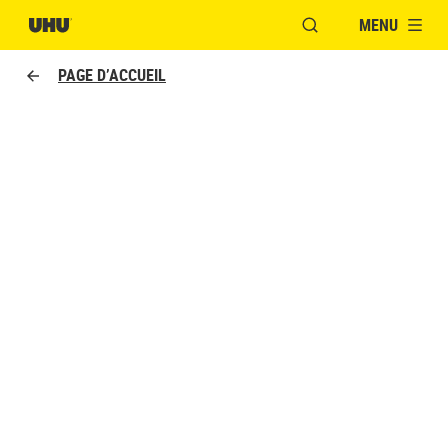
MENU
OUVRIR LA FENÊTR
PAGE D’ACCUEIL