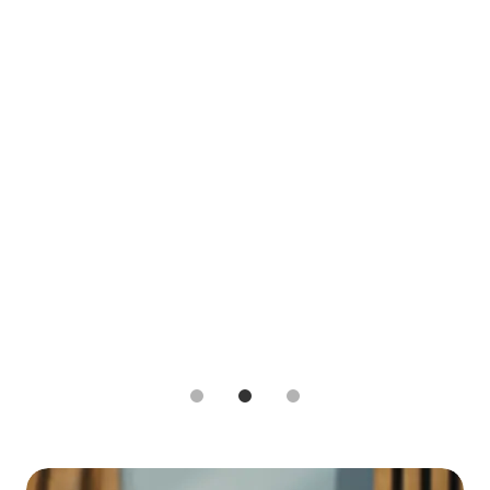
1
2
3