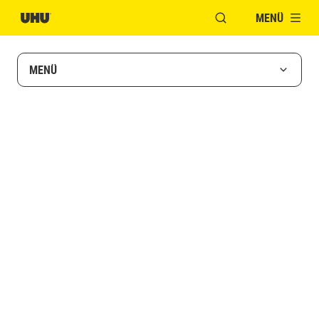
MENÜ
FENSTER FÜR DIE S
MENÜ