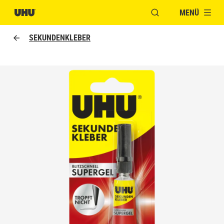
MENÜ
FENSTER FÜR DIE S
SEKUNDENKLEBER