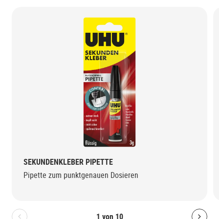
SEKUNDENKLEBER PIPETTE
Pipette zum punktgenauen Dosieren
1
von
10