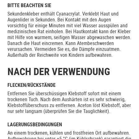
BITTE BEACHTEN SIE
Sekundenkleber enthält Cyanacrylat. Verklebt Haut und
Augenlider in Sekunden. Bei Kontakt mit den Augen
vorsichtig für einige Minuten mit viel Wasser ausspülen and
medizinischen Rat einholen. Bei Hautkontakt kann der Kleber
mit Hilfe von warmem, seifigen Wasser abgewaschen werden.
Danach die Haut eincremen. Kann Atembeschwerden
verursachen. Vermeiden Sie es, die Dämpfe einzuatmen.
Außerhalb der Reichweite von Kindern aufbewahren.
NACH DER VERWENDUNG
FLECKEN/RÜCKSTÄNDE
Entfernen Sie überschüssigen Klebstoff sofort mit einem
trockenen Tuch. Nach dem Aushärten ist es sehr schwierig,
Klebstoffüberschuss zu entfernen. Aceton löst Klebstoff, aber
nur sehr langsam (überprüfen Sie die Tauglichkeit).
LAGERUNGSBEDINGUNGEN
An einem trockenen, kühlen und frostfreien Ort aufbewahren.
Aufbewahrung bei unter +5 °C (im Kühlschrank) garantiert die