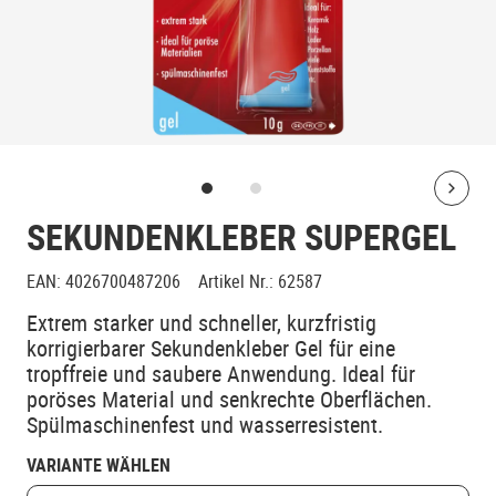
Bolt
SEKUNDENKLEBER SUPERGEL
EAN
:
4026700487206
Artikel Nr.
:
62587
Extrem starker und schneller, kurzfristig
korrigierbarer Sekundenkleber Gel für eine
tropffreie und saubere Anwendung. Ideal für
poröses Material und senkrechte Oberflächen.
Spülmaschinenfest und wasserresistent.
VARIANTE WÄHLEN