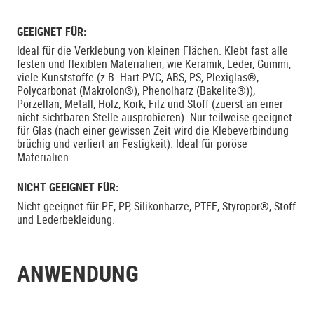
GEEIGNET FÜR:
Ideal für die Verklebung von kleinen Flächen. Klebt fast alle
festen und flexiblen Materialien, wie Keramik, Leder, Gummi,
viele Kunststoffe (z.B. Hart-PVC, ABS, PS, Plexiglas®,
Polycarbonat (Makrolon®), Phenolharz (Bakelite®)),
Porzellan, Metall, Holz, Kork, Filz und Stoff (zuerst an einer
nicht sichtbaren Stelle ausprobieren). Nur teilweise geeignet
für Glas (nach einer gewissen Zeit wird die Klebeverbindung
brüchig und verliert an Festigkeit). Ideal für poröse
Materialien.
NICHT GEEIGNET FÜR:
Nicht geeignet für PE, PP, Silikonharze, PTFE, Styropor®, Stoff
und Lederbekleidung.
ANWENDUNG