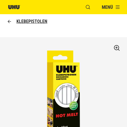
MENÜ
FENSTER FÜR DIE S
KLEBEPISTOLEN