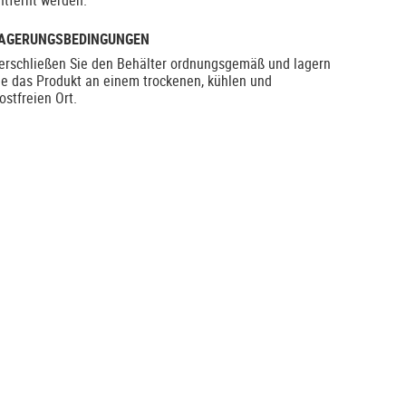
ntfernt werden.
AGERUNGSBEDINGUNGEN
erschließen Sie den Behälter ordnungsgemäß und lagern
ie das Produkt an einem trockenen, kühlen und
rostfreien Ort.