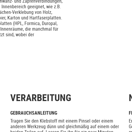
schwanz- und Zapfenverbindungen,
Innenbereich geeignet, wie z.B.
ächen-Verklebung von Holz,
ier, Karton und Hartfaserplatten.
latten (HPL, Formica, Duropal,
: Innenräume, die manchmal für
zt sind, wobei der
VERARBEITUNG
GEBRAUCHSANLEITUNG
F
Tragen Sie den Klebstoff mit einem Pinsel oder einem
E
anderen Werkzeug dünn und gleichmäßig auf einem oder
G