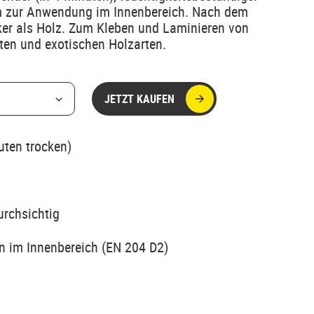
im zur Anwendung im Innenbereich. Nach dem
ker als Holz. Zum Kleben und Laminieren von
rten und exotischen Holzarten.
JETZT KAUFEN
uten trocken)
rchsichtig
n im Innenbereich (EN 204 D2)