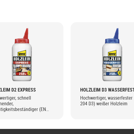
LEIM D2 EXPRESS
HOLZLEIM D3 WASSERFES
ertiger, schnell
Hochwertiger, wasserfester
nender,
204 D3) weißer Holzleim
tigkeitsbeständiger (EN
D2) weißer Holzleim