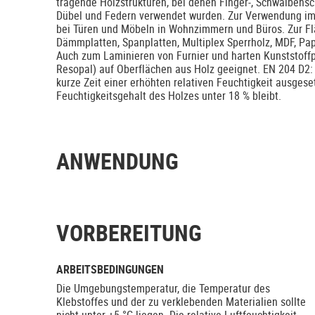
tragende Holzstrukturen, bei denen Finger-, Schwalben
Dübel und Federn verwendet wurden. Zur Verwendung im 
bei Türen und Möbeln in Wohnzimmern und Büros. Zur Fl
Dämmplatten, Spanplatten, Multiplex Sperrholz, MDF, Pap
Auch zum Laminieren von Furnier und harten Kunststoffp
Resopal) auf Oberflächen aus Holz geeignet. EN 204 D2
kurze Zeit einer erhöhten relativen Feuchtigkeit ausgeset
Feuchtigkeitsgehalt des Holzes unter 18 % bleibt.
ANWENDUNG
VORBEREITUNG
ARBEITSBEDINGUNGEN
Die Umgebungstemperatur, die Temperatur des
Klebstoffes und der zu verklebenden Materialien sollte