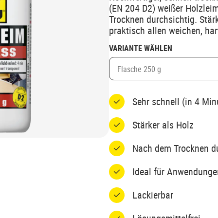
(EN 204 D2) weißer Holzle
Trocknen durchsichtig. Stär
praktisch allen weichen, ha
VARIANTE WÄHLEN
Flasche 250 g
Sehr schnell (in 4 Min
Stärker als Holz
Nach dem Trocknen du
Ideal für Anwendunge
Lackierbar