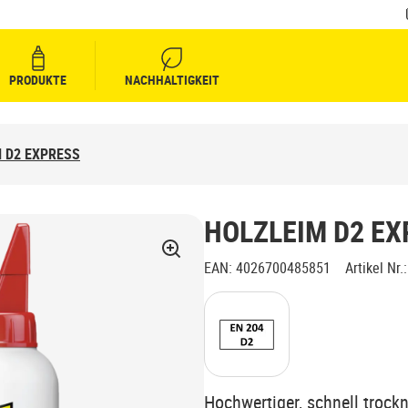
PRODUKTE
NACHHALTIGKEIT
 D2 EXPRESS
HOLZLEIM D2 EX
EAN
:
4026700485851
Artikel Nr.
:
Hochwertiger, schnell trockn