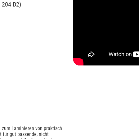
N 204 D2)
d zum Laminieren von praktisch
 für gut passende, nicht