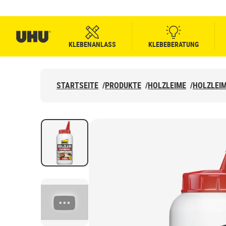
KLEBENANLASS
KLEBEBERATUNG
STARTSEITE
/
PRODUKTE
/
HOLZLEIME
/
HOLZLEIM