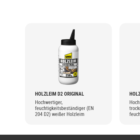
HOLZLEIM D2 ORIGINAL
HOLZ
Hochwertiger,
Hochw
feuchtigkeitsbeständiger (EN
trock
204 D2) weißer Holzleim
feuch
204 