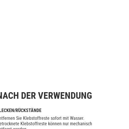
NACH DER VERWENDUNG
LECKEN/RÜCKSTÄNDE
ntfernen Sie Klebstoffreste sofort mit Wasser.
etrocknete Klebstoffreste können nur mechanisch