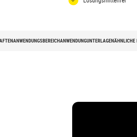
Lösungsmittelfrei
AFTEN
ANWENDUNGSBEREICH
ANWENDUNG
UNTERLAGEN
ÄHNLICHE