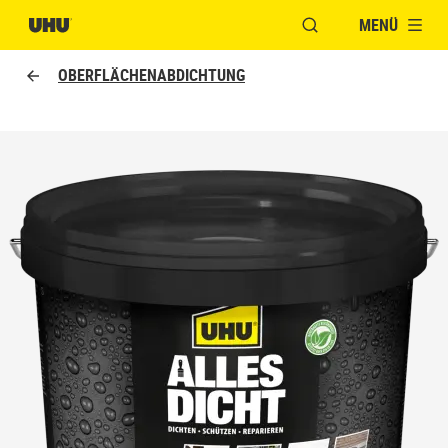
MENÜ
FENSTER FÜR DIE S
OBERFLÄCHENABDICHTUNG