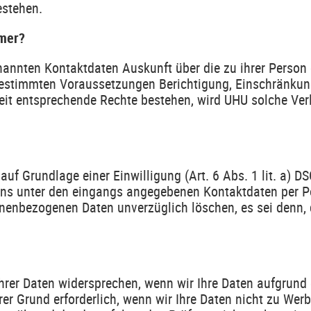
estehen.
hmer?
annten Kontaktdaten Auskunft über die zu ihrer Person 
 bestimmten Voraussetzungen Berichtigung, Einschränkun
weit entsprechende Rechte bestehen, wird UHU solche Ver
f Grundlage einer Einwilligung (Art. 6 Abs. 1 lit. a) DS
uns unter den eingangs angegebenen Kontaktdaten per Po
onenbezogenen Daten unverzüglich löschen, es sei denn, d
rer Daten widersprechen, wenn wir Ihre Daten aufgrund e
derer Grund erforderlich, wenn wir Ihre Daten nicht zu W