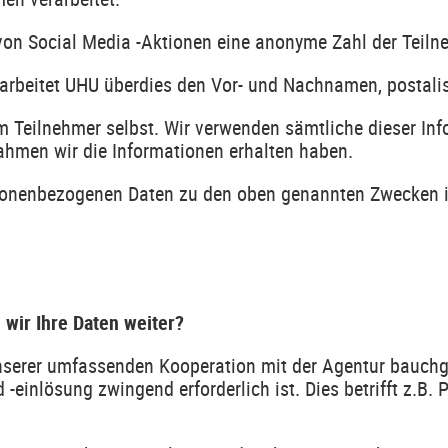
on Social Media -Aktionen eine anonyme Zahl der Teiln
rbeitet UHU überdies den Vor- und Nachnamen, postalisch
im Teilnehmer selbst. Wir verwenden sämtliche dieser In
Rahmen wir die Informationen erhalten haben.
sonenbezogenen Daten zu den oben genannten Zwecken ist
wir Ihre Daten weiter?
unserer umfassenden Kooperation mit der Agentur bauchg
-einlösung zwingend erforderlich ist. Dies betrifft z.B. 