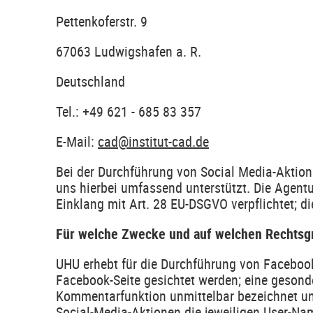
Pettenkoferstr. 9
67063 Ludwigshafen a. R.
Deutschland
Tel.: +49 621 - 685 83 357
E-Mail:
cad@institut-cad.de
Bei der Durchführung von Social Media-Aktio
uns hierbei umfassend unterstützt. Die Agent
Einklang mit Art. 28 EU-DSGVO verpflichtet; 
Für welche Zwecke und auf welchen Rechtsg
UHU erhebt für die Durchführung von Faceboo
Facebook-Seite gesichtet werden; eine gesond
Kommentarfunktion unmittelbar bezeichnet u
Social-Media-Aktionen die jeweiligen User-Nam