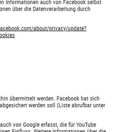
en Informationen auch von Facebook selbst
ionen über die Datenverarbeitung durch
facebook.com/about/privacy/update?
cookies
thin übermittelt werden. Facebook hat sich
bgesichert werden soll (Liste abrufbar unter
auch von Google erfasst, die für YouTube
inen Einfluss. Weitere Informationen über die