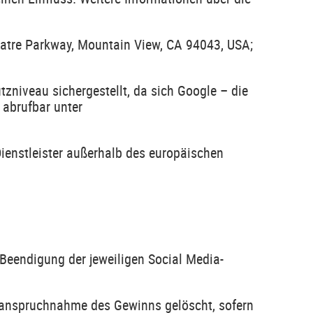
tre Parkway, Mountain View, CA 94043, USA;
niveau sichergestellt, da sich Google – die
 abrufbar unter
Dienstleister außerhalb des europäischen
Beendigung der jeweiligen Social Media-
Inanspruchnahme des Gewinns gelöscht, sofern