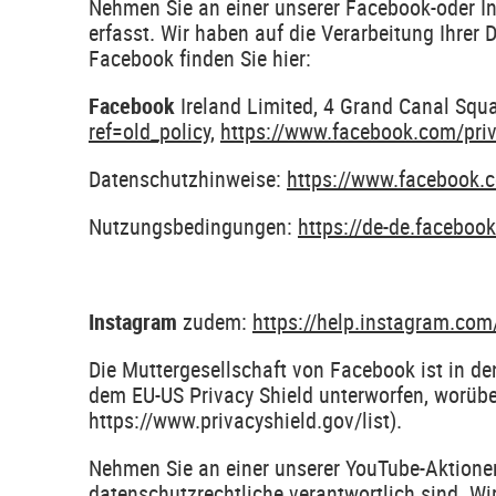
Nehmen Sie an einer unserer Facebook-oder I
erfasst. Wir haben auf die Verarbeitung Ihrer
Facebook finden Sie hier:
Facebook
Ireland Limited, 4 Grand Canal Squa
ref=old_policy
,
https://www.facebook.com/pri
Datenschutzhinweise:
https://www.facebook
Nutzungsbedingungen:
https://de-de.faceboo
Instagram
zudem:
https://help.instagram.c
Die Muttergesellschaft von Facebook ist in d
dem EU-US Privacy Shield unterworfen, worübe
https://www.privacyshield.gov/list).
Nehmen Sie an einer unserer YouTube-Aktionen
datenschutzrechtliche verantwortlich sind. Wi