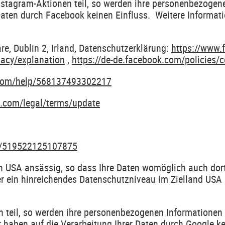
nstagram-Aktionen teil, so werden ihre personenbezogen
 Daten durch Facebook keinen Einfluss. Weitere Informat
re, Dublin 2, Irland, Datenschutzerklärung:
https://www.
vacy/explanation
,
https://de-de.facebook.com/policies/
.com/help/568137493302217
k.com/legal/terms/update
om/519522125107875
en USA ansässig, so dass Ihre Daten womöglich auch dor
r ein hinreichendes Datenschutzniveau im Zielland USA a
 teil, so werden ihre personenbezogenen Informationen 
r haben auf die Verarbeitung Ihrer Daten durch Google ke