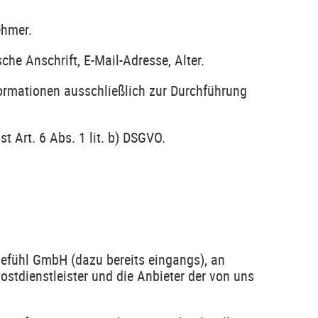
ehmer.
e Anschrift, E-Mail-Adresse, Alter.
formationen ausschließlich zur Durchführung
 Art. 6 Abs. 1 lit. b) DSGVO.
efühl GmbH (dazu bereits eingangs), an
Postdienstleister und die Anbieter der von uns