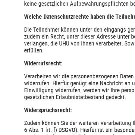
keine gesetzlichen Aufbewahrungspflichten b
Welche Datenschutzrechte haben die Teilne
Die Teilnehmer können unter den eingangs gen
zudem ein Recht, unter dieser Adresse unter
verlangen, die UHU von ihnen verarbeitet. So
erfüllen.
Widerrufsrecht:
Verarbeiten wir die personenbezogenen Daten au
widerrufen. Hierfür genügt eine Nachricht an 
Einwilligung widerrufen, werden wir Ihre pers
gesetzlichen Erlaubnistatbestand gedeckt.
Widerspruchsrecht:
Zudem können Sie der weiteren Verarbeitung Ih
6 Abs. 1 lit. f) DSGVO). Hierfür ist ein beson