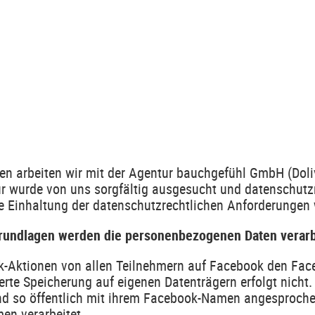
nen arbeiten wir mit der Agentur bauchgefühl GmbH (Dol
ur wurde von uns sorgfältig ausgesucht und datenschutz
die Einhaltung der datenschutzrechtlichen Anforderunge
rundlagen werden die personenbezogenen Daten verarb
k-Aktionen von allen Teilnehmern auf Facebook den Fac
erte Speicherung auf eigenen Datenträgern erfolgt nicht
nd so öffentlich mit ihrem Facebook-Namen angesproche
en verarbeitet.