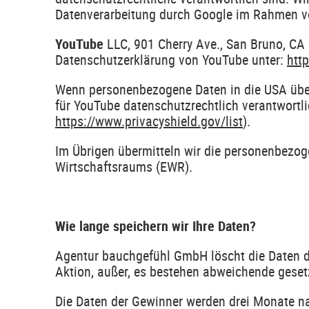
Datenverarbeitung durch Google im Rahmen vo
YouTube
LLC, 901 Cherry Ave., San Bruno, CA
Datenschutzerklärung von YouTube unter:
htt
Wenn personenbezogene Daten in die USA übert
für YouTube datenschutzrechtlich verantwortli
https://www.privacyshield.gov/list
).
Im Übrigen übermitteln wir die personenbezoge
Wirtschaftsraums (EWR).
Wie lange speichern wir Ihre Daten?
Agentur bauchgefühl GmbH löscht die Daten de
Aktion, außer, es bestehen abweichende geset
Die Daten der Gewinner werden drei Monate na