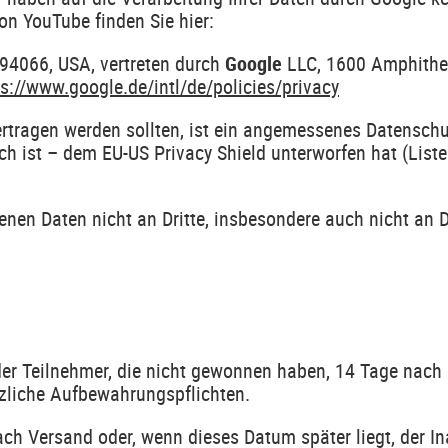
n YouTube finden Sie hier:
 94066, USA, vertreten durch
Google
LLC, 1600 Amphithea
ps://www.google.de/intl/de/policies/privacy
ragen werden sollten, ist ein angemessenes Datenschutz
ch ist – dem EU-US Privacy Shield unterworfen hat (Liste
nen Daten nicht an Dritte, insbesondere auch nicht an 
r Teilnehmer, die nicht gewonnen haben, 14 Tage nach 
zliche Aufbewahrungspflichten.
ch Versand oder, wenn dieses Datum später liegt, der 