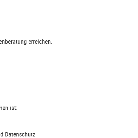
enberatung erreichen.
en ist:
und Datenschutz