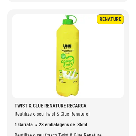
RENATURE
TWIST & GLUE RENATURE RECARGA
Reutilize o seu Twist & Glue Renature!
1 Garrafa = 23 embalagens de 35ml
Reutilize o seu frasco Twist & Glue Renature