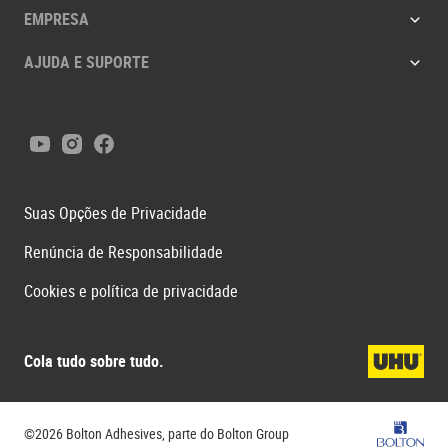
EMPRESA
AJUDA E SUPORTE
Youtube
Instagram
Facebook
Suas Opções de Privacidade
Renúncia de Responsabilidade
Cookies e política de privacidade
Cola tudo sobre tudo.
Bolton G
©2026 Bolton Adhesives, parte do Bolton Group