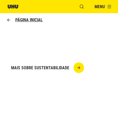
MENU
ABRIR JANELA PAR
PÁGINA INICIAL
UHU RENATURE
MAIS SOBRE SUSTENTABILIDADE