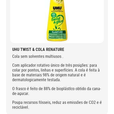
UHU TWIST & COLA RENATURE
Cola sem solventes multiusos .
Com aplicador rotativo único de três posições: para
colar por pontos, linhas e superfícies. A cola é feita à
base de materiais 98% de origem natural e é
dermatologicamente testada.
O frasco é feito de 88% de bioplástIco obtido da cana-
de-açucar.
Poupa recursos fósseis, reduz as emissões de CO2 e é
reciclável.