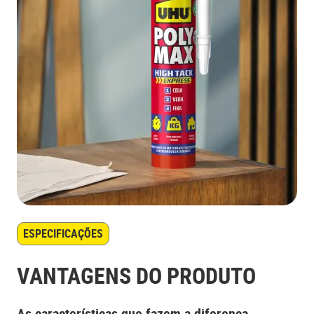
ESPECIFICAÇÕES
VANTAGENS DO PRODUTO
As características que fazem a diferença