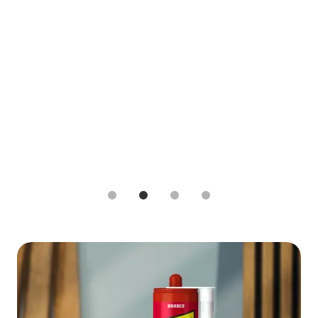
1
2
3
4