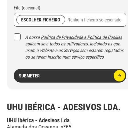
File (opcional)
ESCOLHER FICHEIRO
Nenhum ficheiro selecionado
(opcional)
A nossa
Política de Privacidade e Política de Cookies
aplicam-se a todos os utilizadores, incluindo os que
usam o Website e os Serviços sem estarem registados
ou se terem inscrito num serviço específico​
SUBMETER
UHU IBÉRICA - ADESIVOS LDA.
UHU Ibérica - Adesivos Lda.
Alameda dos Oceanos, nº65