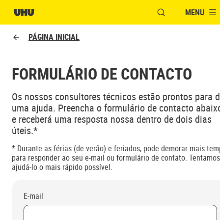
MENU
ABRIR JANELA P
PÁGINA INICIAL
FORMULÁRIO DE CONTACTO
Os nossos consultores técnicos estão prontos para d
uma ajuda. Preencha o formulário de contacto abaix
e receberá uma resposta nossa dentro de dois dias
úteis.*
* Durante as férias (de verão) e feriados, pode demorar mais te
para responder ao seu e-mail ou formulário de contato. Tentamos
ajudá-lo o mais rápido possível.
E-mail