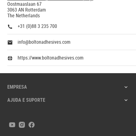
Oostmaaslaan 67
3063 AN Rotterdam
The Netherlands
+31 (0)88 3 235 700
info@boltonadhesives.com
https://www.boltonadhesives.com
EMPRESA
AJUDA E SUPORTE
Youtube
Instagram
Facebook