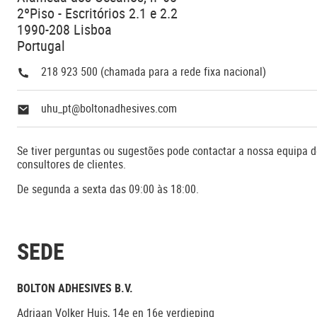
2ºPiso - Escritórios 2.1 e 2.2
1990-208 Lisboa
Portugal
218 923 500 (chamada para a rede fixa nacional)
uhu_pt@boltonadhesives.com
Se tiver perguntas ou sugestões pode contactar a nossa equipa 
consultores de clientes.
De segunda a sexta das 09:00 às 18:00.
SEDE
BOLTON ADHESIVES B.V.
Adriaan Volker Huis, 14e en 16e verdieping