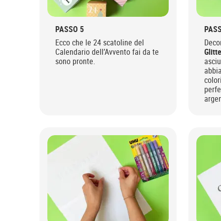
PASSO 5
PASS
Ecco che le 24 scatoline del
Deco
Calendario dell’Avvento fai da te
Glitt
sono pronte.
asciu
abbi
color
perfe
argen