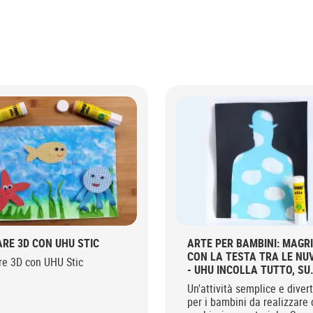
ARE 3D CON UHU STIC
ARTE PER BAMBINI: MAGR
CON LA TESTA TRA LE NU
re 3D con UHU Stic
- UHU INCOLLA TUTTO, SU
TUTTO
Un'attività semplice e diver
per i bambini da realizzare