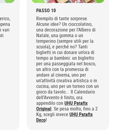
PASSO 10
erico,
Riempilo di tante sorprese.
appena
Alcune idee? Un cioccolatino,
 vari
una decorazione per l’Albero di
ti
Natale, una gomma o un
temperino (sempre utili per la
scuola), e perché no? Tanti
biglietti in cui donare un’ora di
tempo ai bambini: un biglietto
per una passeggiata nel bosco,
un altro con la promessa di
andare al cinema, uno per
un’attività creativa artistica o in
cucina, uno per un torneo con un
gioco da tavolo… Il Calendario
dell’Avvento è finito, ora
appendilo con
UHU Patafix
Original
. Se pesa molto, fino a 2
Kg, scegli invece
UHU Patafix
Deco
!