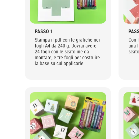
PASSO 1
PASS
Stampa il pdf con le grafiche nei
Con l
fogli A4 da 240 g. Dovrai avere
una f
24 fogli con le scatoline da
scato
montare, e tre fogli per costruire
la base su cui applicarle.