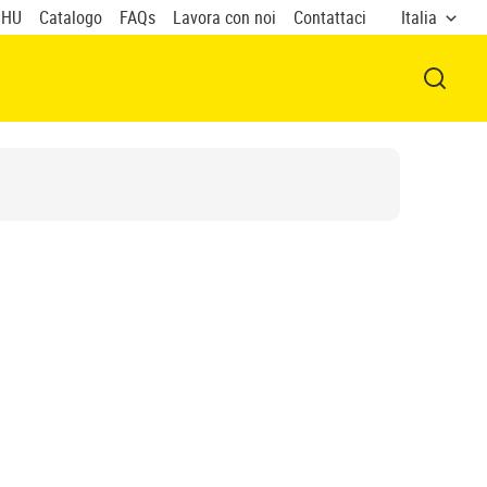
UHU
Catalogo
FAQs
Lavora con noi
Contattaci
Italia
APRI F