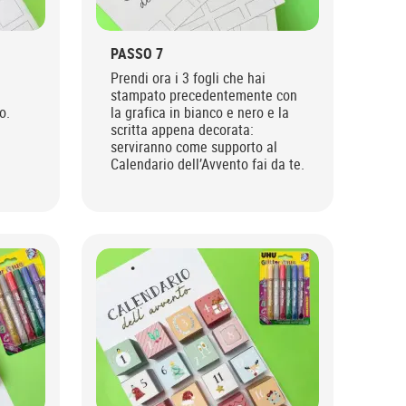
PASSO 7
Prendi ora i 3 fogli che hai
stampato precedentemente con
o.
la grafica in bianco e nero e la
scritta appena decorata:
serviranno come supporto al
Calendario dell’Avvento fai da te.