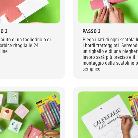
O 2
PASSO 3
’aiuto di un taglierino o di
Piega i lati di ogni scatola 
orbice ritaglia le 24
i bordi tratteggiati. Servend
line.
un righello e di una pieghett
lavoro sarà più preciso e il
montaggio delle scatoline p
semplice.