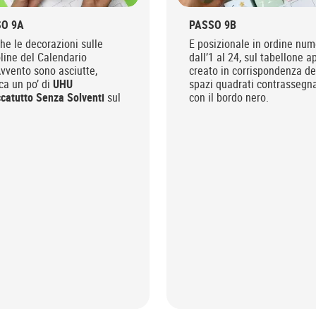
O 9A
PASSO 9B
he le decorazioni sulle
E posizionale in ordine num
line del Calendario
dall’1 al 24, sul tabellone 
Avvento sono asciutte,
creato in corrispondenza dei
ca un po’ di
UHU
spazi quadrati contrassegna
ccatutto Senza Solventi
sul
con il bordo nero.
.