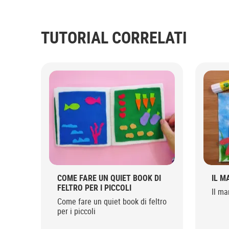
TUTORIAL CORRELATI
COME FARE UN QUIET BOOK DI
IL M
FELTRO PER I PICCOLI
Il ma
Come fare un quiet book di feltro
per i piccoli