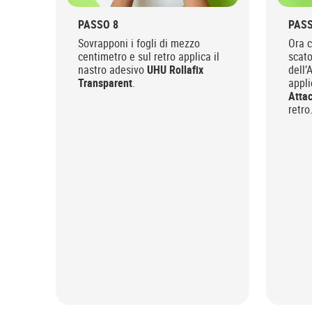
PASSO 8
PASS
Sovrapponi i fogli di mezzo
Ora c
centimetro e sul retro applica il
scato
nastro adesivo
UHU Rollafix
dell’
Transparent
.
appli
Atta
retro