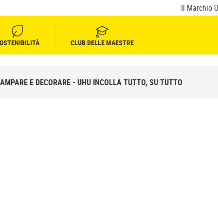
Il Marchio 
OSTENIBILITÀ
CLUB DELLE MAESTRE
TAMPARE E DECORARE - UHU INCOLLA TUTTO, SU TUTTO
A
CORARE