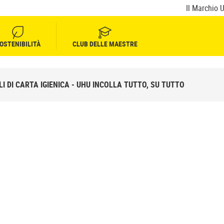
Il Marchio 
OSTENIBILITÀ
CLUB DELLE MAESTRE
 DI CARTA IGIENICA - UHU INCOLLA TUTTO, SU TUTTO
AMATITE
CARTA