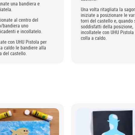
gnate una bandiera e
liatela.
Una volta ritagliata la sago
iniziate a posizionare le var
ionate al centro del
torri del castello e, quando 
o/bandiera uno
soddisfatti della posizione,
icadenti e incollatelo.
incollatele con UHU Pistola
colla a caldo.
late con UHU Pistola per
 a caldo le bandiere alla
a del castello.