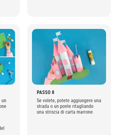
PASSO 8
e un
Se volete, potete aggiungere una
tone
strada o un ponte ritagliando
una striscia di carta marrone.
del