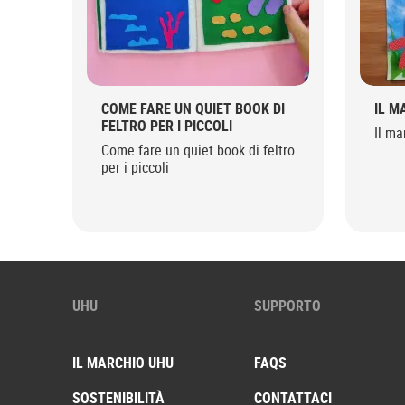
COME FARE UN QUIET BOOK DI
IL M
FELTRO PER I PICCOLI
Il ma
Come fare un quiet book di feltro
per i piccoli
UHU
SUPPORTO
IL MARCHIO UHU
FAQS
SOSTENIBILITÀ
CONTATTACI