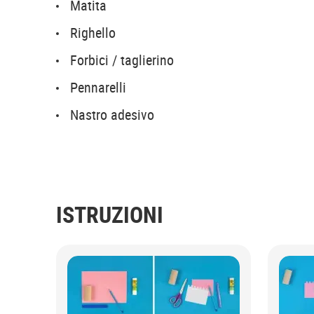
Matita
Righello
Forbici / taglierino
Pennarelli
Nastro adesivo
ISTRUZIONI