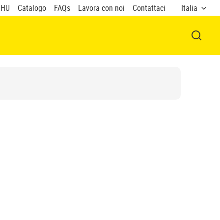
UHU
Catalogo
FAQs
Lavora con noi
Contattaci
Italia
APRI F