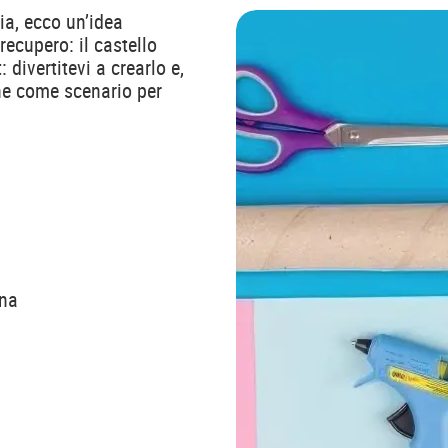
ia, ecco un’idea
recupero: il castello
divertitevi a crearlo e,
che come scenario per
ina