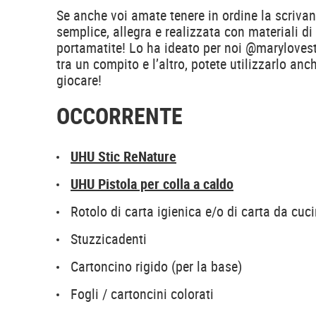
Se anche voi amate tenere in ordine la scrivan
semplice, allegra e realizzata con materiali di 
portamatite! Lo ha ideato per noi @marylovest: 
tra un compito e l’altro, potete utilizzarlo an
giocare!
OCCORRENTE
UHU Stic ReNature
UHU Pistola per colla a caldo
Rotolo di carta igienica e/o di carta da cuc
Stuzzicadenti
Cartoncino rigido (per la base)
Fogli / cartoncini colorati