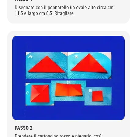
Disegnare con il pennarello un ovale alto circa cm
11,5 e largo cm 8,5. Ritagliare.
PASSO 2
Prendere il cartoncino rosso e piegarlo, così: