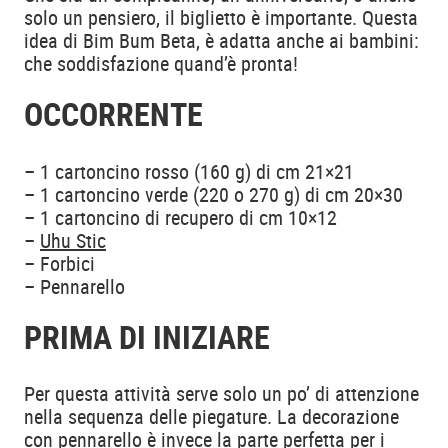
solo un pensiero, il biglietto è importante. Questa
idea di Bim Bum Beta, è adatta anche ai bambini:
che soddisfazione quand’è pronta!
OCCORRENTE
– 1 cartoncino rosso (160 g) di cm 21×21
– 1 cartoncino verde (220 o 270 g) di cm 20×30
– 1 cartoncino di recupero di cm 10×12
–
Uhu Stic
– Forbici
– Pennarello
PRIMA DI INIZIARE
Per questa attività serve solo un po’ di attenzione
nella sequenza delle piegature. La decorazione
con pennarello è invece la parte perfetta per i